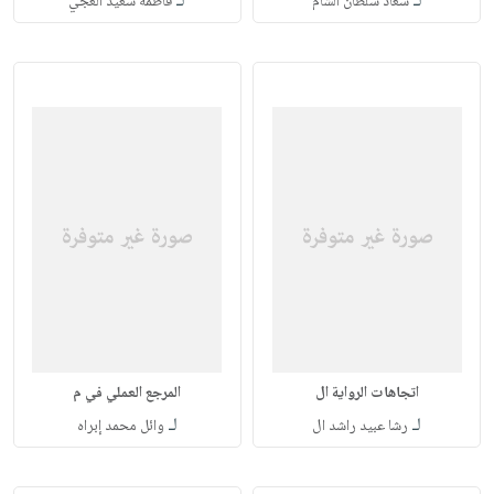
لـ
لـ
سعاد سلطان الشام
فاطمة سعيد العجي
اتجاهات الرواية ال
المرجع العملي في م
لـ
لـ
رشا عبيد راشد ال
وائل محمد إبراه