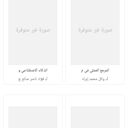
المرجع العملي في م
الذكاء الاصطناعي و
لـ
لـ
وائل محمد إبراه
فؤاد ناصر صالح ج