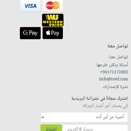
تواصل معنا
تواصل معنا
أسئلة يتكرر طرحها
+96171172802
info@nwf.com
نشرة الإصدارات
اشترك مجاناً في نشراتنا البريدية
كي يصلك آخر أخبار الشركة
اشترك