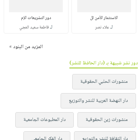
الاستثمار الآمن لل
دور التشريعات الإم
لـ
لـ
علاء نصر
فاطمة سعيد العجي
المزيد من البنود »
دور نشر شبيهة بـ (دار الحافظ للنشر)
منشورات الحلبي الحقوقية
دار النهضة العربية للنشر والتوزيع
منشورات زين الحقوقية
دار المطبوعات الجامعية
دار الثقافة للنشر والتوزيع
دار الفكر الجامعي