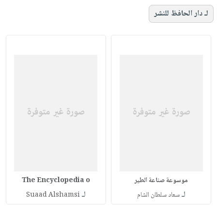
لـ دار الحافظ للنشر
موسوعة صناعة الطير
The Encyclopedia o
لـ
لـ
سعاد سلطان الشام
Suaad Alshamsi