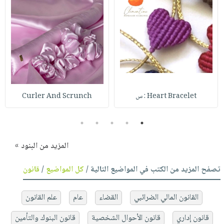
Heart Bracelet : س
Curler And Scrunch
5
4
3
2
1
المزيد من البنود »
تصفح المزيد من الكتب في المواضيع التالية /
كل المواضيع
/
قانون
القانون المالي الضرائبي
القضاء
عام
علم القانون
قانون إداري
قانون الأحوال الشخصية
قانون البنوك والتأمين