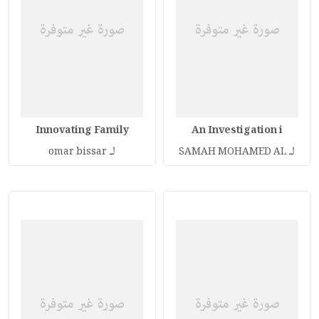
Innovating Family
An Investigation i
لـ
لـ
omar bissar
SAMAH MOHAMED AL