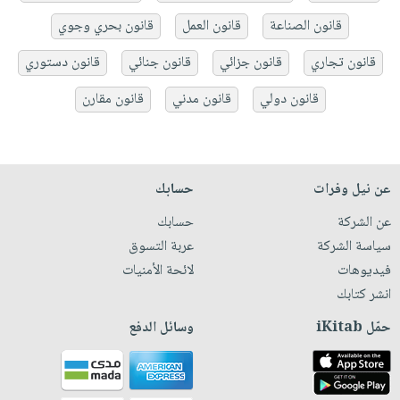
قانون الصناعة
قانون العمل
قانون بحري وجوي
قانون تجاري
قانون جزائي
قانون جنائي
قانون دستوري
قانون دولي
قانون مدني
قانون مقارن
عن نيل وفرات
حسابك
عن الشركة
حسابك
سياسة الشركة
عربة التسوق
فيديوهات
لائحة الأمنيات
انشر كتابك
حمّل iKitab
وسائل الدفع