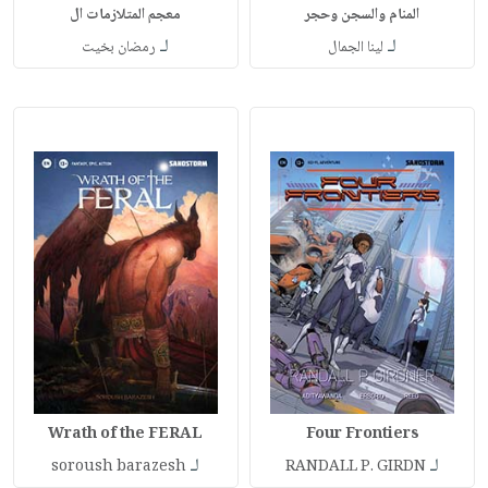
المنام والسجن وحجر
معجم المتلازمات ال
لـ
لـ
لينا الجمال
رمضان بخيت
Wrath of the FERAL
Four Frontiers
لـ
لـ
soroush barazesh
RANDALL P. GIRDN