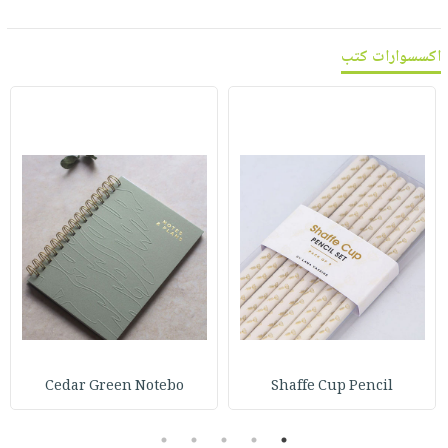
اكسسوارات كتب
Cedar Green Notebo
Shaffe Cup Pencil
5
4
3
2
1