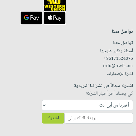
تواصل معنا
تواصل معنا
أسئلة يتكرر طرحها
+96171324076
info@nwf.com
نشرة الإصدارات
اشترك مجاناً في نشراتنا البريدية
كي يصلك آخر أخبار الشركة
اشترك