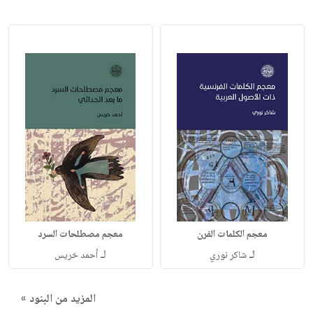
معجم الكلمات الفرن
معجم مصطلحات السرد
لـ
لـ
شاكر نوري
أحمد خريس
المزيد من البنود »