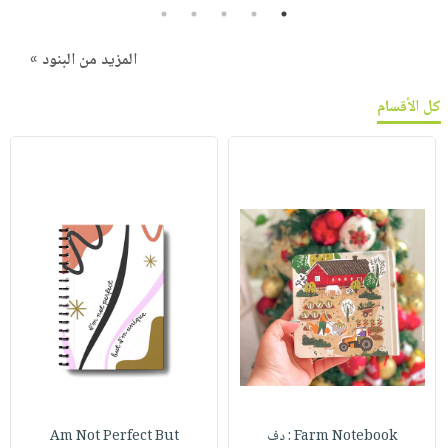
5
4
3
2
1
المزيد من البنود »
كل الأقسام
Farm Notebook : دف
Am Not Perfect But