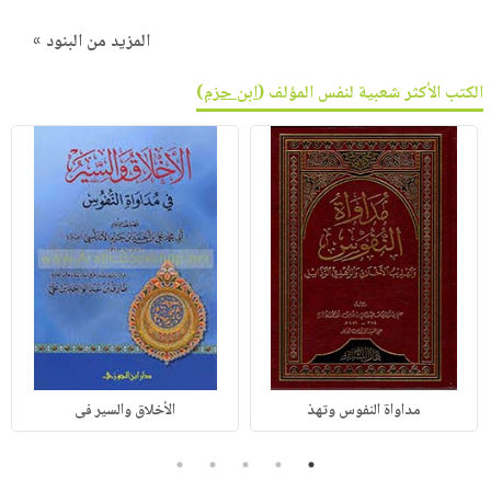
المزيد من البنود »
الكتب الأكثر شعبية لنفس المؤلف (
ابن حزم
)
مداواة النفوس وتهذ
الأخلاق والسير فى
5
4
3
2
1