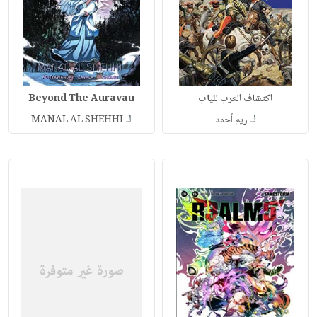
اكتشاف العرب للياب
Beyond The Auravau
لـ
لـ
ريم أحمد
MANAL AL SHEHHI