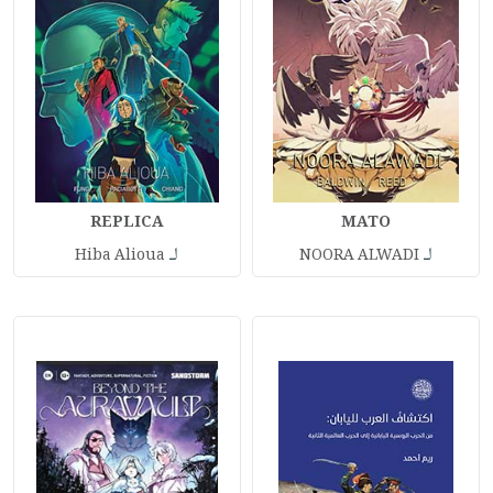
REPLICA
MATO
لـ
لـ
Hiba Alioua
NOORA ALWADI