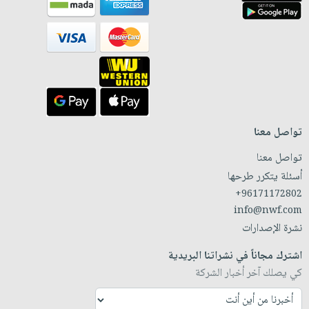
تواصل معنا
تواصل معنا
أسئلة يتكرر طرحها
+96171172802
info@nwf.com
نشرة الإصدارات
اشترك مجاناً في نشراتنا البريدية
كي يصلك آخر أخبار الشركة