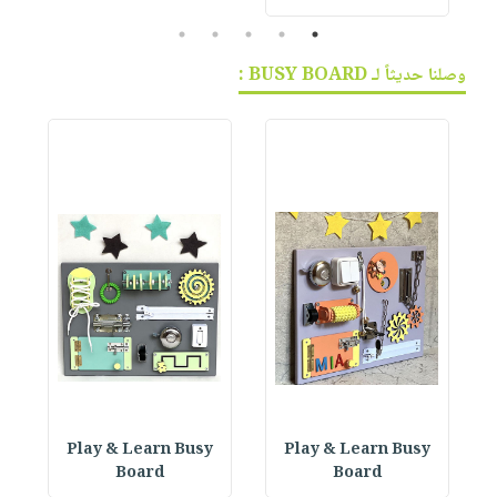
5
4
3
2
1
وصلنا حديثاً لـ BUSY BOARD :
Play & Learn Busy
Play & Learn Busy
Board
Board