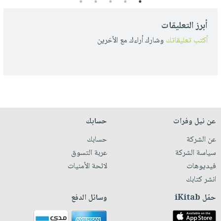
5
4
3
2
1
أبرز التعليقات
أكتب تعليقاتك
وشارك أراءك مع الأخرين
عن نيل وفرات
حسابك
عن الشركة
حسابك
سياسة الشركة
عربة التسوق
فيديوهات
لائحة الأمنيات
انشر كتابك
حمّل iKitab
وسائل الدفع