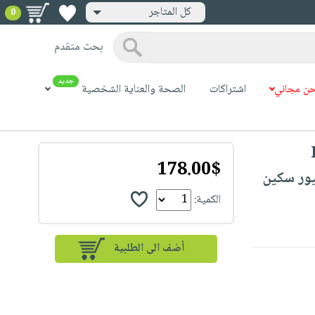
كل المتاجر
0
بحث متقدم
جديد
ن مجاني
اشتراكات
الصحة والعناية الشخصية
178.00$
 بيور سكين
الكمية: