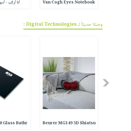
ف الجر
Van Cogh Eyes Notebook
أنا أركب - أد
وصلنا حديثاً لـ Digital Technologies :
Previous
0 Glass Bathr
Beurer MG149 3D Shiatsu
Beurer IH