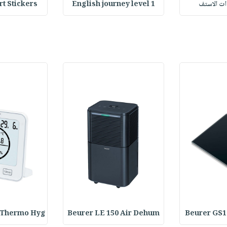
وات الاستف
English journey level 1
Heart Stickers : 
 Thermo Hyg
Beurer LE 150 Air Dehum
Beurer GS1