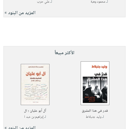
لـ
محمود وهبة
لـ
علي حرب
المزيد من البنود »
الأكثر مبيعاً
قدر في هذا المشرق
آل أبو عليان ؛ ال
لـ
وليد جنبلاط
لـ
إبراهيم بن عبد ا
المزيد من البنود »