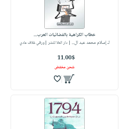
خطاب الكراهية بالفضائيات العرب...
لـ إسلام محمد عبد ال...
| دار العلا للنشر |ورقي غلاف عادي
11.00$
شحن مخفض