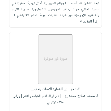
نبذة الناشر:
لقد أصبحت الجرائم السيبرانيَّة تُمثّلُ تهديدًا خطيرًا في
عصرنا الحالي؛ حيث يستغل المجرمون التكنولوجيا الحديثة للقيام
بأنشطتهم الإجراميَّة عبر شبكة الإنترنت. ويُعدُّ العالم الافتراضيُّ ا...
إقرأ المزيد »
المدخل إلى العمارة الإسلامية ب...
لـ محمد صلاح محمد ع...
| دار الوفاء لدنيا الطباعة والنشر |ورقي
غلاف كرتوني