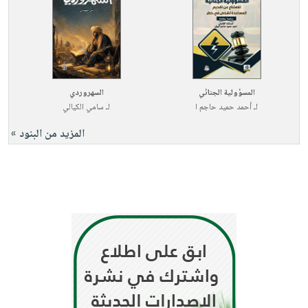
المسؤولية الجنائي
السهروردي
لـ
أحمد حميد حاجم ا
لـ
سامي الكيالي
المزيد من البنود »