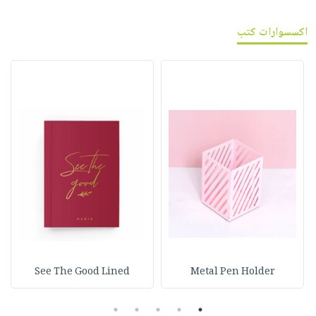
اكسسوارات كتب
See The Good Lined
Metal Pen Holder
5
4
3
2
1