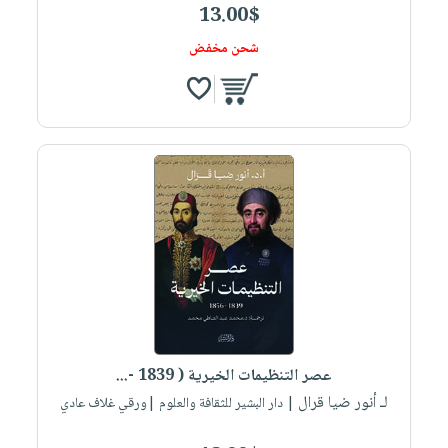
13.00$
شحن مخفض
عصر التنظيمات الخيرية ( 1839 -...
لـ أنور ضيا قرال
| دار البشير للثقافة والعلوم |ورقي غلاف عادي