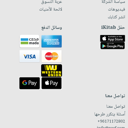
سياسة الشركة
عربة التسوق
فيديوهات
لائحة الأمنيات
انشر كتابك
حمّل iKitab
وسائل الدفع
تواصل معنا
تواصل معنا
أسئلة يتكرر طرحها
+96171172802