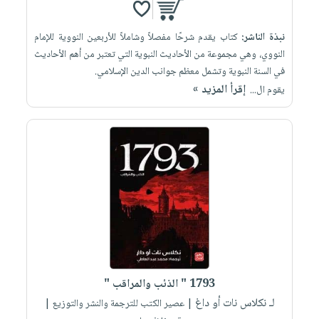
نبذة الناشر:
كتاب يقدم شرحًا مفصلاً وشاملاً للأربعين النووية للإمام
النووي، وهي مجموعة من الأحاديث النبوية التي تعتبر من أهم الأحاديث
في السنة النبوية وتشمل معظم جوانب الدين الإسلامي.
إقرأ المزيد »
يقوم ال...
1793 " الذئب والمراقب "
لـ نكلاس نات أو داغ
| عصير الكتب للترجمة والنشر والتوزيع |