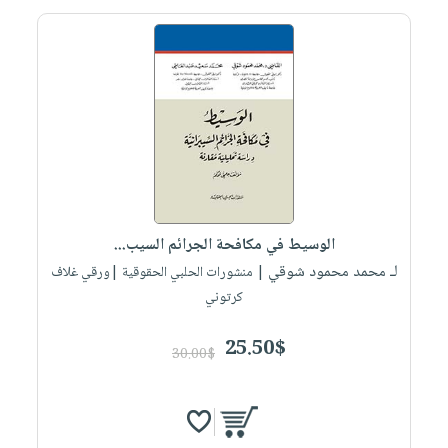
الوسيط في مكافحة الجرائم السيب...
لـ محمد محمود شوقي
| منشورات الحلبي الحقوقية |ورقي غلاف
كرتوني
25.50$
30.00$