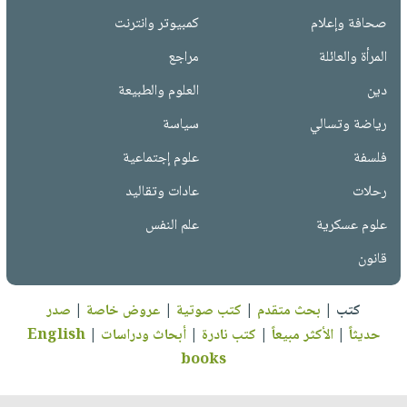
صحافة وإعلام
كمبيوتر وانترنت
المرأة والعائلة
مراجع
دين
العلوم والطبيعة
رياضة وتسالي
سياسة
فلسفة
علوم إجتماعية
رحلات
عادات وتقاليد
علوم عسكرية
علم النفس
قانون
كتب
|
بحث متقدم
|
كتب صوتية
|
عروض خاصة
|
صدر
حديثاً
|
الأكثر مبيعاً
|
كتب نادرة
|
أبحاث ودراسات
|
English
books