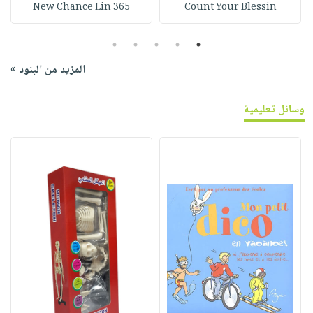
365 New Chance Lin
Count Your Blessin
5
4
3
2
1
المزيد من البنود »
وسائل تعليمية