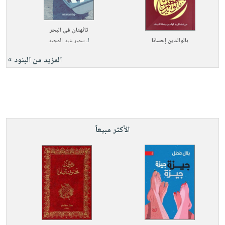
تائهتان في البحر
بالوالدين إحسانا
لـ
سمير عبد المجيد
المزيد من البنود »
الأكثر مبيعاً