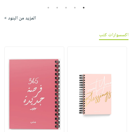
5
4
3
2
1
المزيد من البنود »
اكسسوارات كتب