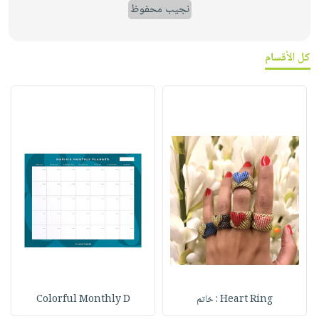
نجيب محفوظ
كل الأقسام
Heart Ring : خاتم
Colorful Monthly D