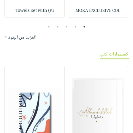
Towels Set with Qu
MOKA EXCLUSIVE COL
5
4
3
2
1
المزيد من البنود »
اكسسوارات كتب