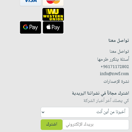
تواصل معنا
تواصل معنا
أسئلة يتكرر طرحها
+96171172802
info@nwf.com
نشرة الإصدارات
اشترك مجاناً في نشراتنا البريدية
كي يصلك آخر أخبار الشركة
اشترك