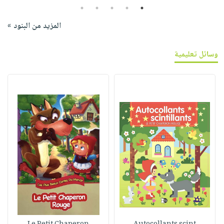
5
4
3
2
1
المزيد من البنود »
وسائل تعليمية