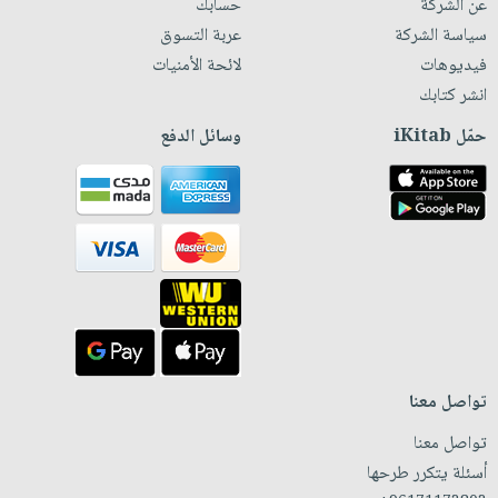
عن الشركة
حسابك
سياسة الشركة
عربة التسوق
فيديوهات
لائحة الأمنيات
انشر كتابك
حمّل iKitab
وسائل الدفع
تواصل معنا
تواصل معنا
أسئلة يتكرر طرحها