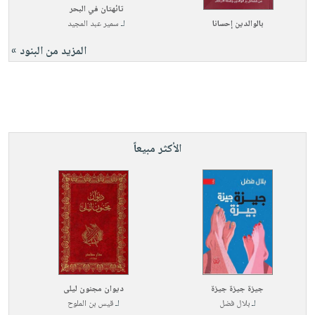
تائهتان في البحر
بالوالدين إحسانا
لـ
سمير عبد المجيد
المزيد من البنود »
الأكثر مبيعاً
جيزة جيزة جيزة
ديوان مجنون ليلى
لـ
بلال فضل
لـ
قيس بن الملوح