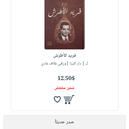
فريد الأطرش
لـ
| دار كتبنا |ورقي غلاف عادي
12.50$
شحن مخفض
صدر حديثاً