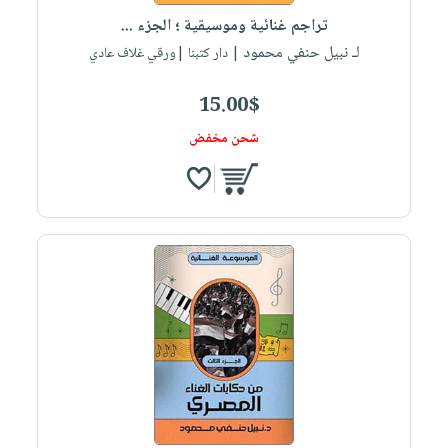
تراجم غنائية وموسيقية ؛ الجزء ...
لـ نبيل حنفي محمود
| دار كتبنا |ورقي غلاف عادي
15.00$
شحن مخفض