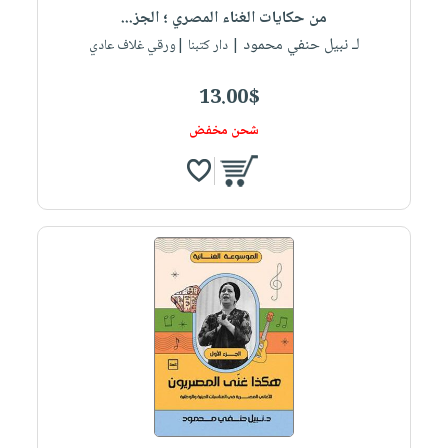
من حكايات الغناء المصري ؛ الجز...
لـ نبيل حنفي محمود
| دار كتبنا |ورقي غلاف عادي
13.00$
شحن مخفض