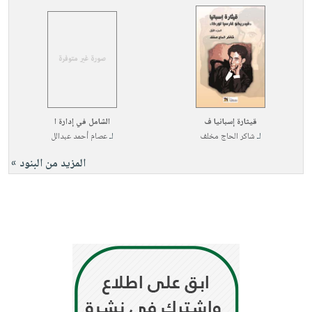
قيثارة إسبانيا ف
الشامل في إدارة ا
لـ
شاكر الحاج مخلف
لـ
عصام أحمد عبدالل
المزيد من البنود »