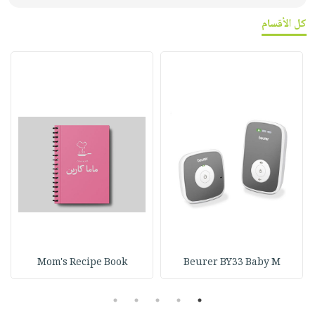
كل الأقسام
Mom's Recipe Book
Beurer BY33 Baby M
5
4
3
2
1