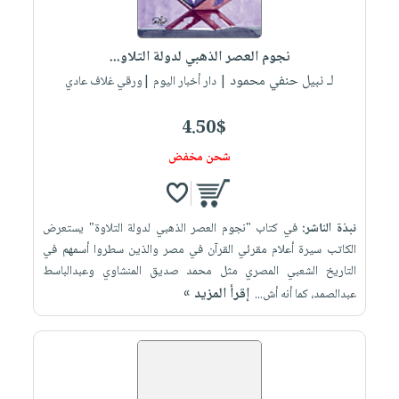
نجوم العصر الذهبي لدولة التلاو...
لـ نبيل حنفي محمود
| دار أخبار اليوم |ورقي غلاف عادي
4.50$
شحن مخفض
نبذة الناشر:
في كتاب "نجوم العصر الذهبي لدولة التلاوة" يستعرض
الكاتب سيرة أعلام مقرئي القرآن في مصر والذين سطروا أسمهم في
التاريخ الشعبي المصري مثل محمد صديق المنشاوي وعبدالباسط
إقرأ المزيد »
عبدالصمد، كما أنه أش...