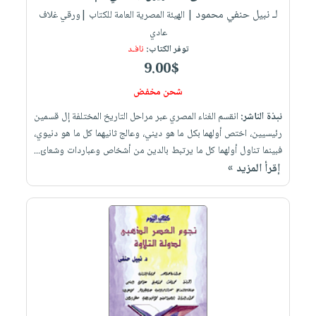
لـ نبيل حنفي محمود
| الهيئة المصرية العامة للكتاب |ورقي غلاف
عادي
توفر الكتاب:
نافـد
9.00$
شحن مخفض
نبذة الناشر:
انقسم الغناء المصري عبر مراحل التاريخ المختلفة إل قسمين
رئيسيين، اختص أولهما بكل ما هو ديني، وعالج ثانيهما كل ما هو دنيوي،
فبينما تناول أولهما كل ما يرتبط بالدين من أشخاص وعباردات وشعائ...
إقرأ المزيد »