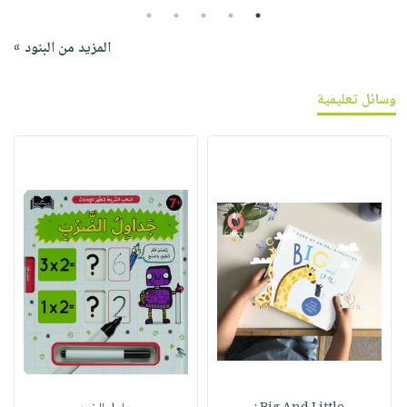
5
4
3
2
1
المزيد من البنود »
وسائل تعليمية