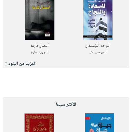
القواعد المؤسسة ل
أحضان فارغة
لـ
جيمس آلان
لـ
جورج سلوم
المزيد من البنود »
الأكثر مبيعاً