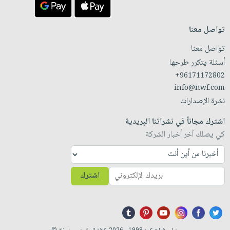
تواصل معنا
تواصل معنا
أسئلة يتكرر طرحها
+96171172802
info@nwf.com
نشرة الإصدارات
اشترك مجاناً في نشراتنا البريدية
كي يصلك آخر أخبار الشركة
اشترك