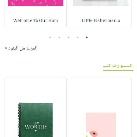
Welcome To Our Hom
Little Fisherman o
5
4
3
2
1
المزيد من البنود »
اكسسوارات كتب