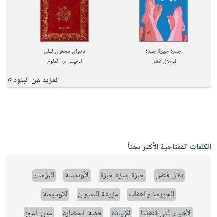
جيزة جيزة جيزة
ديوان مجنون ليلى
لـ
بلال فضل
لـ
قيس بن الملوح
المزيد من البنود »
الكلمات المفتاحية الأكثر بحثاً
بلال فضل
جيزة جيزة جيزة
الأوديسة
البؤساء
الجريمة والعقاب
مزرعة الحيوان
الاوديسة
الأشياء التي تنقذنا
الإلياذة
قصة الحضارة
مدن الملح