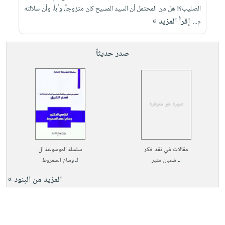
الصليب؟! هل من المحتمل أن السيد المسيح كان متزوجاً، وأباً، وأن سلالته
إقرأ المزيد »
م...
صدر حديثاً
مقالات في نقد فكر
سلسلة الموسوعة ال
لـ
شعبان منير
لـ
وسام السمروط
المزيد من البنود »