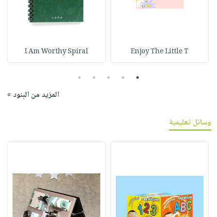
I Am Worthy Spiral
Enjoy The Little T
5
4
3
2
1
المزيد من البنود »
وسائل تعليمية