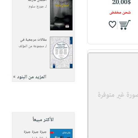
أحضان فارغة
20.00$
لـ
جورج سلوم
شحن مخفض
مقالات مرجعية في
لـ
مجموعة من المؤلف
المزيد من البنود »
الأكثر مبيعاً
جيزة جيزة جيزة