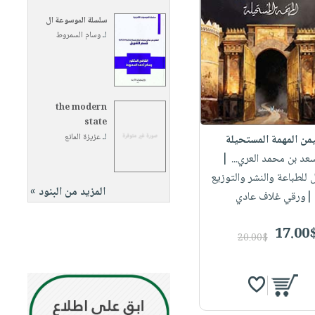
سلسلة الموسوعة ال
لـ
وسام السمروط
the modern
state
لـ
عزيزة المانع
يمن المهمة المستحيلة
سعد بن محمد العري...
|
للطباعة والنشر والتوزيع
المزيد من البنود »
|ورقي غلاف عادي
17.00
20.00$