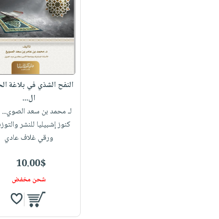
النفح الشذي في بلاغة ال
ال...
لـ محمد بن سعد الصوي...
|
كنوز إشبيليا للنشر والتوز
ورقي غلاف عادي
10.00$
شحن مخفض