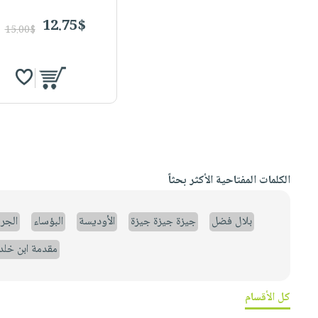
12.75$
15.00$
الكلمات المفتاحية الأكثر بحثاً
بلال فضل
جيزة جيزة جيزة
الأوديسة
البؤساء
الجر
مقدمة ابن خلد
كل الأقسام