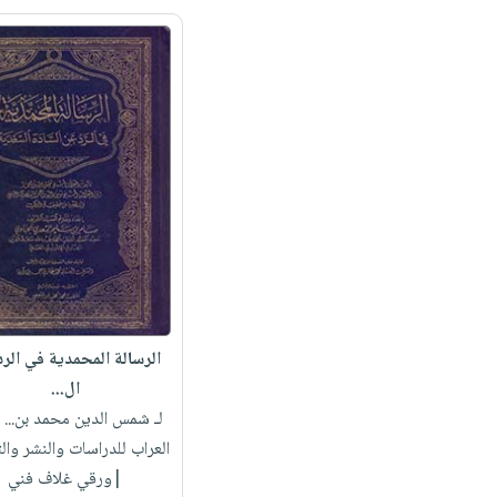
الرسالة المحمدية في الر
ال...
لـ شمس الدين محمد بن...
|
العراب للدراسات والنشر وال
|ورقي غلاف فني