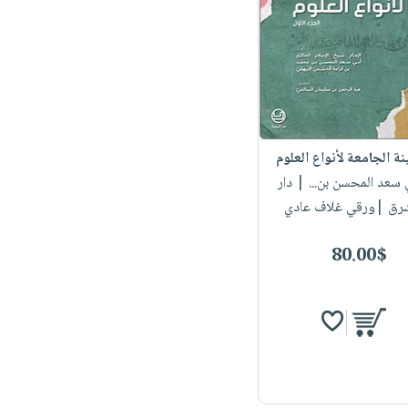
نة الجامعة لأنواع العلوم
ي سعد المحسن بن...
| دار
شرق |ورقي غلاف عادي
80.00$