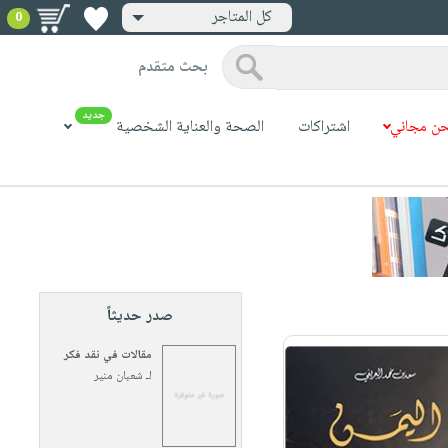
كل المتاجر
0
بحث متقدم
جديد
ن مجاني
اشتراكات
الصحة والعناية الشخصية
صدر حديثاً
مقالات في نقد فكر
لـ
شعبان منير