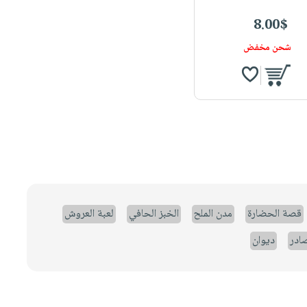
8.00$
شحن مخفض
قصة الحضارة
مدن الملح
الخبز الحافي
لعبة العروش
صادر
ديوان