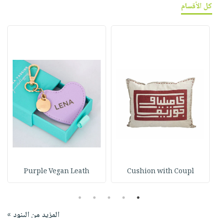
كل الأقسام
Purple Vegan Leath
Cushion with Coupl
5
4
3
2
1
المزيد من البنود »