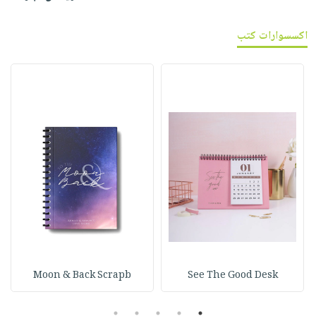
اكسسوارات كتب
Moon & Back Scrapb
See The Good Desk
5
4
3
2
1