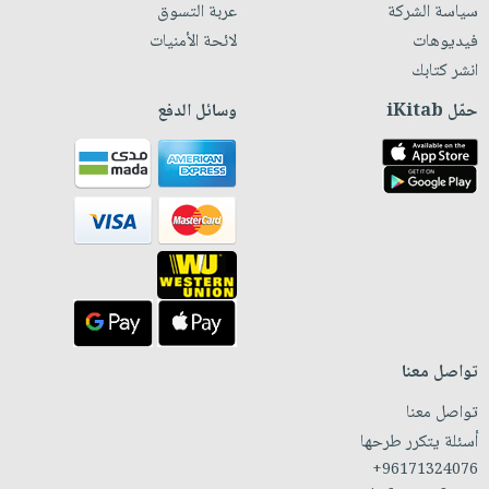
سياسة الشركة
عربة التسوق
فيديوهات
لائحة الأمنيات
انشر كتابك
حمّل iKitab
وسائل الدفع
تواصل معنا
تواصل معنا
أسئلة يتكرر طرحها
+96171324076