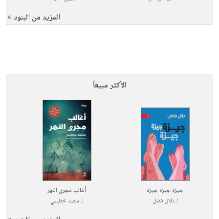
المزيد من البنود »
الأكثر مبيعاً
جيزة جيزة جيزة
أغالب مجرى النهر
لـ
بلال فضل
لـ
سعيد خطيبي