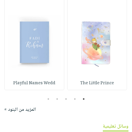
Playful Names Wedd
The Little Prince
5
4
3
2
1
المزيد من البنود »
وسائل تعليمية