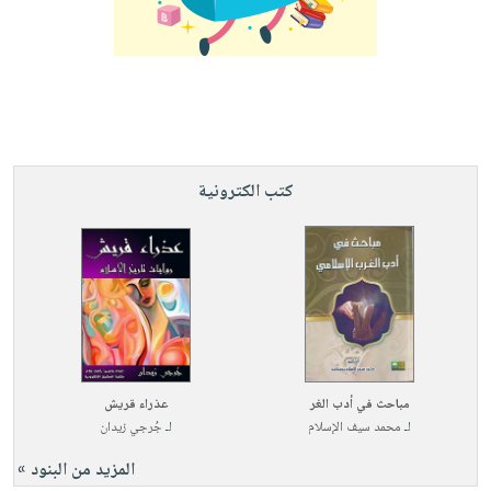
كتب الكترونية
مباحث في أدب الغر
عذراء قريش
لـ
محمد سيف الإسلام
لـ
جُرجي زيدان
المزيد من البنود »