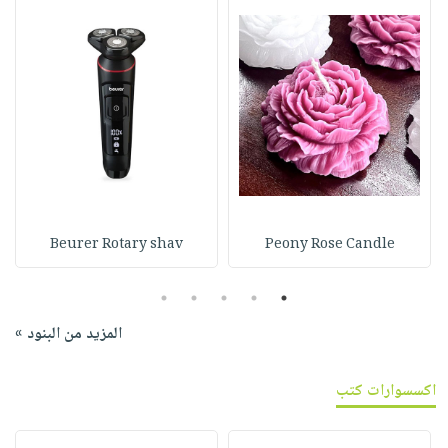
Beurer Rotary shav
Peony Rose Candle
5
4
3
2
1
المزيد من البنود »
اكسسوارات كتب