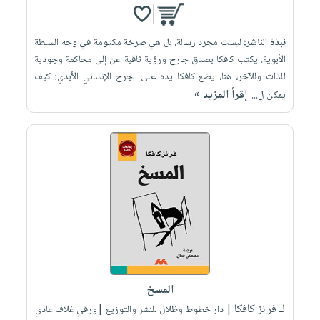
نبذة الناشر:
ليست مجرد رسالة، بل هي صرخة مكتومة في وجه السلطة
الأبوية. يكتب كافكا بصدق جارح ورؤية ثاقبة عن إلى محاكمة وجودية
للذات وللآخر، هنا، يضع كافكا يده على الجرح الإنساني الأبدي: كيف
إقرأ المزيد »
يمكن ل...
المسخ
لـ فرانز كافكا
| دار خطوط وظلال للنشر والتوزيع |ورقي غلاف عادي