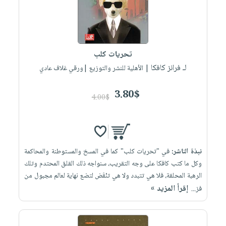
تحريات كلب
لـ فرانز كافكا
| الأهلية للنشر والتوزيع |ورقي غلاف عادي
3.80$
4.00$
نبذة الناشر:
في "تحريات كلب" كما في المسخ والمستوطنة والمحاكمة
وكل ما كتب كافكا على وجه التقريب، سنواجه ذلك القلق المحتدم وتلك
الرهبة المحلقة، فلا هي تتبدد ولا هي تنْقَض لتضع نهاية لعالم مجبول من
إقرأ المزيد »
فز...