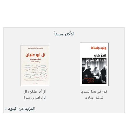
الأكثر مبيعاً
قدر في هذا المشرق
آل أبو عليان ؛ ال
لـ
وليد جنبلاط
لـ
إبراهيم بن عبد ا
المزيد من البنود »