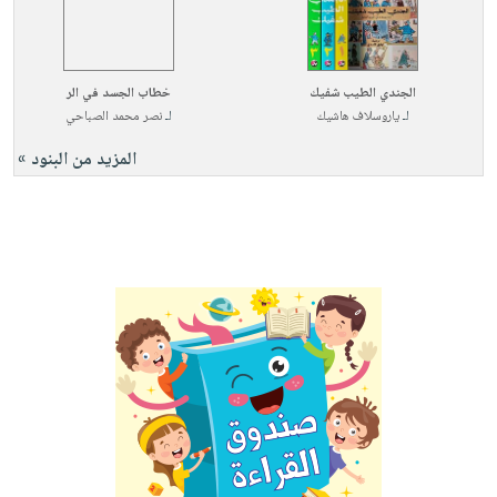
الجندي الطيب شفيك
خطاب الجسد في الر
لـ
ياروسلاف هاشيك
لـ
نصر محمد الصباحي
المزيد من البنود »