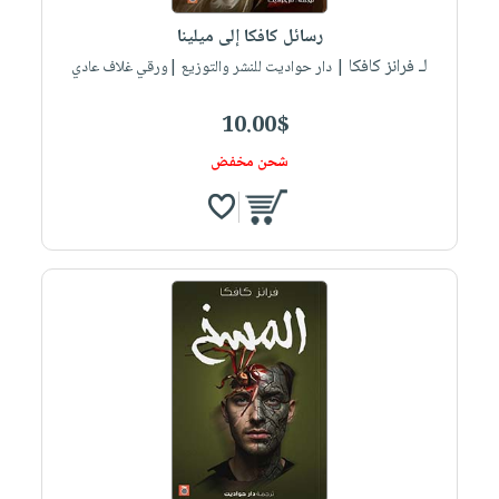
رسائل كافكا إلى ميلينا
لـ فرانز كافكا
| دار حواديت للنشر والتوزيع |ورقي غلاف عادي
10.00$
شحن مخفض