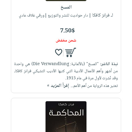
المسخ
لـ فرانز كافكا
| دار حواديت للنشر والتوزيع |ورقي غلاف عادي
7.50$
شحن مخفض
نبذة الناشر:
"المسخ" (بالألمانية: Die Verwandlung) هي واحدة
من أشهر وأهم الأعمال الأدبية التي كتبها الأديب التشيكي فرانز كافكا،
وقد نُشرت لأول مرة في عام 1915.
إقرأ المزيد »
تعتبر هذه الرواية من أهم الأعم...