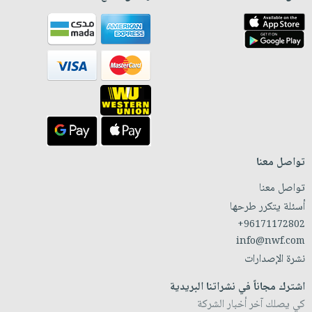
تواصل معنا
تواصل معنا
أسئلة يتكرر طرحها
+96171172802
info@nwf.com
نشرة الإصدارات
اشترك مجاناً في نشراتنا البريدية
كي يصلك آخر أخبار الشركة