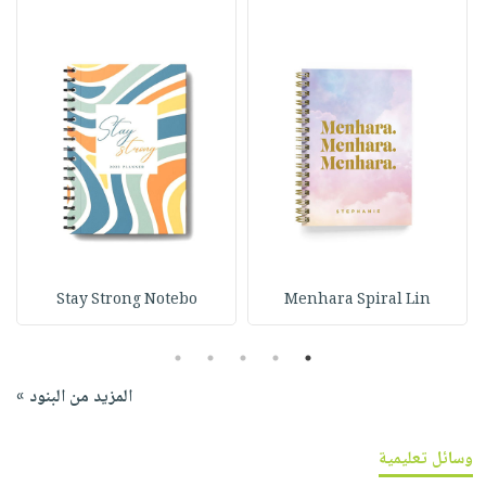
Stay Strong Notebo
Menhara Spiral Lin
5
4
3
2
1
المزيد من البنود »
وسائل تعليمية