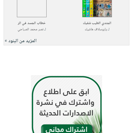
الجندي الطيب شفيك
خطاب الجسد في الر
لـ
ياروسلاف هاشيك
لـ
نصر محمد الصباحي
المزيد من البنود »