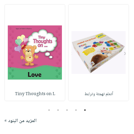
أتعلم تهجئة وترابط
Tiny Thoughts on L
5
4
3
2
1
المزيد من البنود »