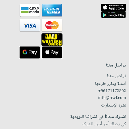
تواصل معنا
تواصل معنا
أسئلة يتكرر طرحها
+96171172802
info@nwf.com
نشرة الإصدارات
اشترك مجاناً في نشراتنا البريدية
كي يصلك آخر أخبار الشركة