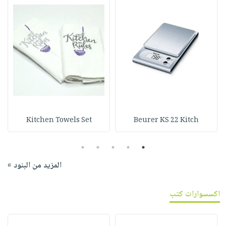
Kitchen Towels Set
Beurer KS 22 Kitch
5
4
3
2
1
المزيد من البنود »
اكسسوارات كتب