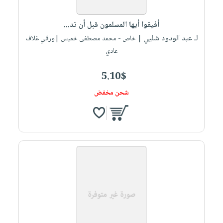
أفيقوا أيها المسلمون قبل أن تد...
لـ عبد الودود شليي
| خاص - محمد مصطفى خميس |ورقي غلاف
عادي
5.10$
شحن مخفض