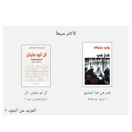
الأكثر مبيعاً
قدر في هذا المشرق
آل أبو عليان ؛ ال
لـ
وليد جنبلاط
لـ
إبراهيم بن عبد ا
المزيد من البنود »