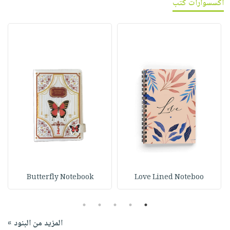
اكسسوارات كتب
Butterfly Notebook
Love Lined Noteboo
5
4
3
2
1
المزيد من البنود »