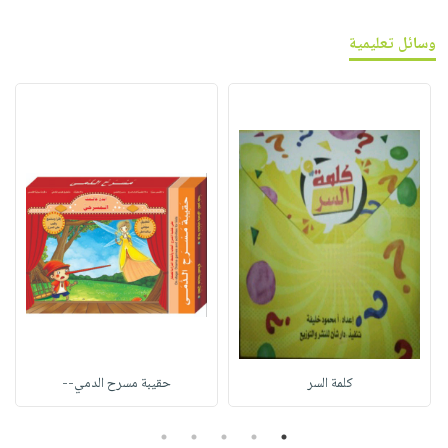
وسائل تعليمية
كلمة السر
حقيبة مسرح الدمي--
5
4
3
2
1