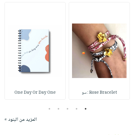
Rose Bracelet : سو
One Day Or Day One
5
4
3
2
1
المزيد من البنود »