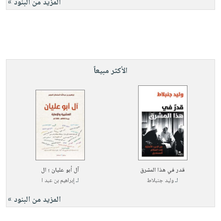
المزيد من البنود »
الأكثر مبيعاً
قدر في هذا المشرق
آل أبو عليان ؛ ال
لـ
وليد جنبلاط
لـ
إبراهيم بن عبد ا
المزيد من البنود »