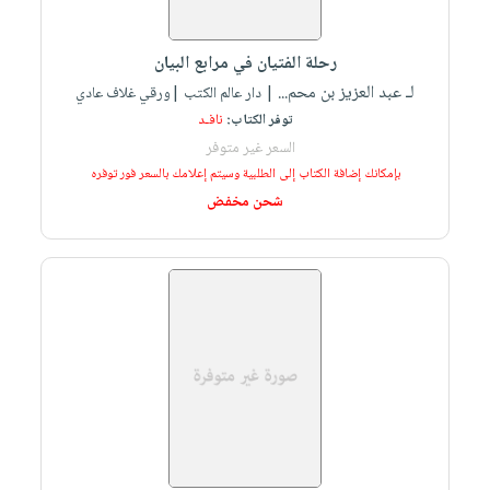
رحلة الفتيان في مرابع البيان
لـ عبد العزيز بن محم...
| دار عالم الكتب |ورقي غلاف عادي
توفر الكتاب:
نافـد
السعر غير متوفر
بإمكانك إضافة الكتاب إلى الطلبية وسيتم إعلامك بالسعر فور توفره
شحن مخفض