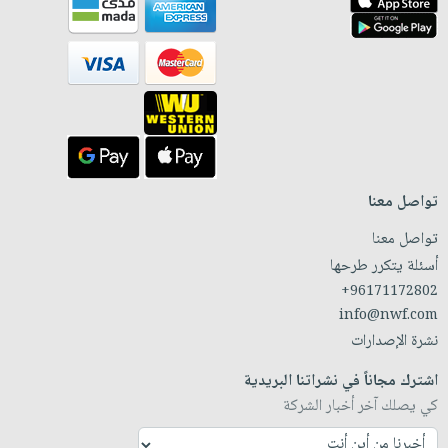
تواصل معنا
تواصل معنا
أسئلة يتكرر طرحها
+96171172802
info@nwf.com
نشرة الإصدارات
اشترك مجاناً في نشراتنا البريدية
كي يصلك آخر أخبار الشركة