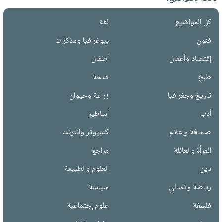
كل المواضيع
لغة
فنون
بيوغرافيا ومذكرات
إقتصاد وأعمال
أطفال
طبخ
صحة
تاريخ وجغرافيا
زراعة وحيوان
أدب
أساطير
صحافة وإعلام
كمبيوتر وانترنت
المرأة والعائلة
مراجع
دين
العلوم والطبيعة
رياضة وتسالي
سياسة
فلسفة
علوم إجتماعية