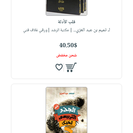
قلب الأدلة
لـ تميم بن عبد العزي...
| مكتبة الرشد |ورقي غلاف فني
40.50$
شحن مخفض