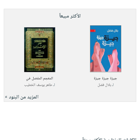
الأكثر مبيعاً
جيزة جيزة جيزة
المعجم المفصل في
لـ
بلال فضل
لـ
طاهر يوسف الخطيب
المزيد من البنود »