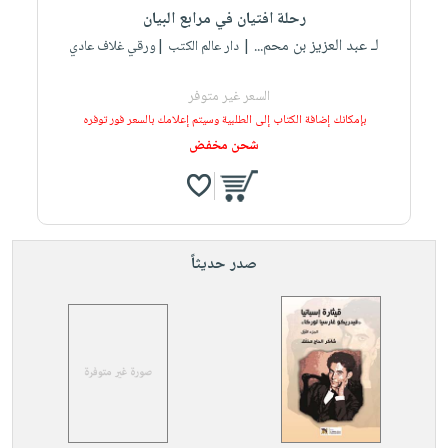
رحلة افتيان في مرابع البيان
لـ عبد العزيز بن محم...
| دار عالم الكتب |ورقي غلاف عادي
السعر غير متوفر
بإمكانك إضافة الكتاب إلى الطلبية وسيتم إعلامك بالسعر فور توفره
شحن مخفض
صدر حديثاً