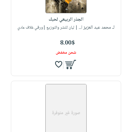
الجذر الربيعي لحبك
لـ محمد عبد العزيز ا...
| ليان للنشر والتوزيع |ورقي غلاف عادي
8.00$
شحن مخفض