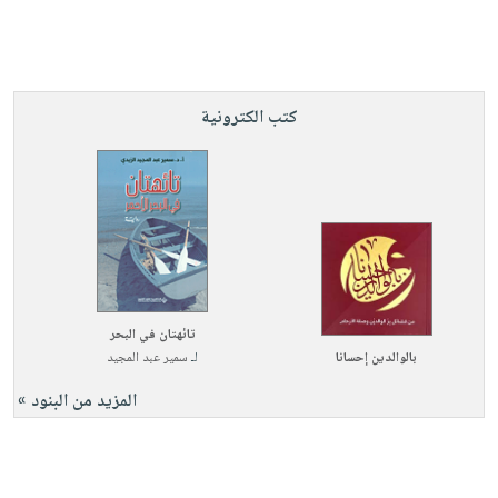
كتب الكترونية
تائهتان في البحر
بالوالدين إحسانا
لـ
سمير عبد المجيد
المزيد من البنود »