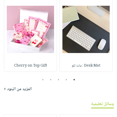
Desk Mat : مات للم
Cherry on Top Gift
5
4
3
2
1
المزيد من البنود »
وسائل تعليمية