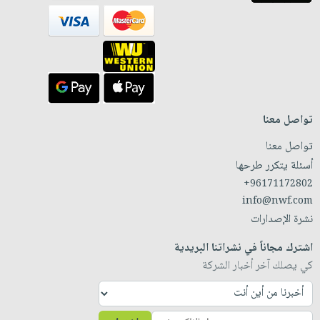
تواصل معنا
تواصل معنا
أسئلة يتكرر طرحها
+96171172802
info@nwf.com
نشرة الإصدارات
اشترك مجاناً في نشراتنا البريدية
كي يصلك آخر أخبار الشركة