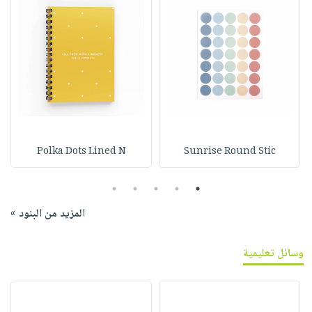
Polka Dots Lined N
Sunrise Round Stic
5
4
3
2
1
المزيد من البنود »
وسائل تعليمية