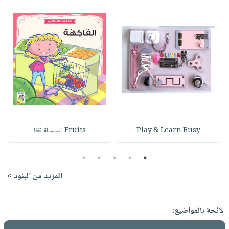
Play & Learn Busy
Fruits : سلسلة نظا
5
4
3
2
1
المزيد من البنود »
لائحة بالمواضيع: