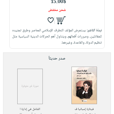
15.00$
شحن مخفض
نبذة الناشر:
يستعرض المؤلف التطرف الإسلامي المعاصر وطرق تجنيده
للمقاتلين، ومبررات أفعالهم، ويتناول أهم الحركات الدينية السياسية مثل
تنظيم الدولة، والقاعدة، وغيرهما.
صدر حديثاً
قيثارة إسبانيا ف
الشامل في إدارة ا