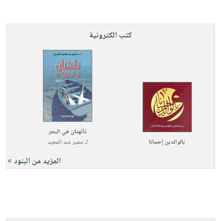
كتب الكترونية
تائهتان في البحر
بالوالدين إحسانا
لـ
سمير عبد المجيد
المزيد من البنود »