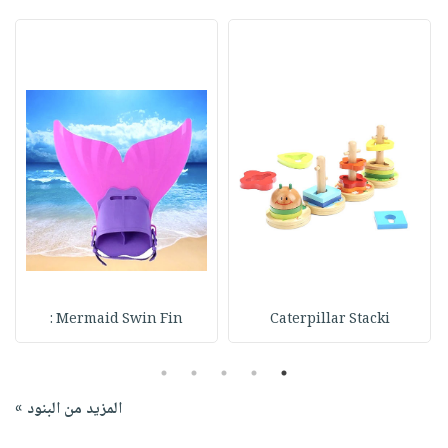
Mermaid Swin Fin :
Caterpillar Stacki
5
4
3
2
1
المزيد من البنود »