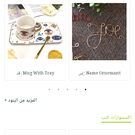
Name Ornemant : إس
Mug With Tray : قد
5
4
3
2
1
المزيد من البنود »
اكسسوارات كتب