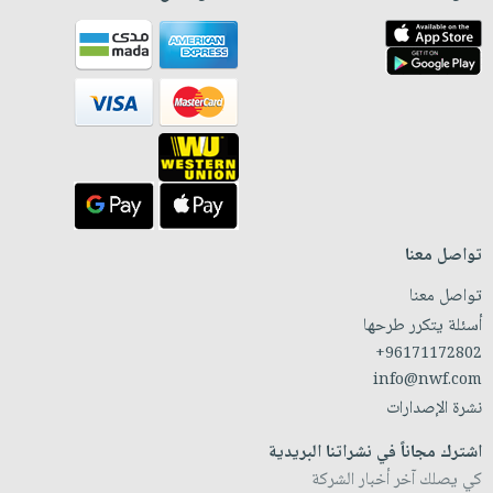
تواصل معنا
تواصل معنا
أسئلة يتكرر طرحها
+96171172802
info@nwf.com
نشرة الإصدارات
اشترك مجاناً في نشراتنا البريدية
كي يصلك آخر أخبار الشركة