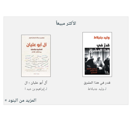
الأكثر مبيعاً
قدر في هذا المشرق
آل أبو عليان ؛ ال
لـ
وليد جنبلاط
لـ
إبراهيم بن عبد ا
المزيد من البنود »