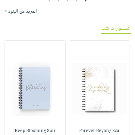
5
4
3
2
1
المزيد من البنود »
اكسسوارات كتب
Keep Blooming Spir
Forever Beyong Sca