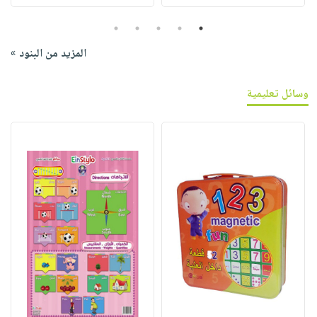
5
4
3
2
1
المزيد من البنود »
وسائل تعليمية