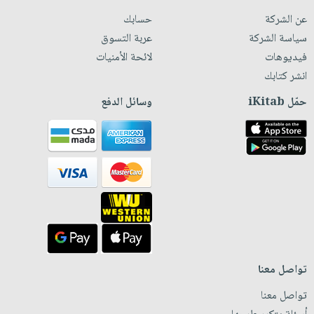
عن الشركة
حسابك
سياسة الشركة
عربة التسوق
فيديوهات
لائحة الأمنيات
انشر كتابك
حمّل iKitab
وسائل الدفع
تواصل معنا
تواصل معنا