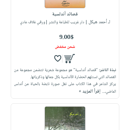
قصائد أندلسية
لـ أحمد هيكل
| دار غريب للطباعة والنشر |ورقي غلاف عادي
9.00$
شحن مخفض
نبذة الناشر:
"قصائد أندلسية" هو مجموعة شعرية تتضمن مجموعة من
القصائد التي تستلهم الحضارة الأندلسية بكل جمالها وذكرياتها.
يركز الشاعر في هذا الكتاب على نقل صورة نابضة بالحياة عن أندلس
إقرأ المزيد »
الماضي،...