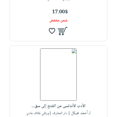
17.00$
شحن مخفض
الأدب الأندلسى من الفتح إلى سق...
لـ أحمد هيكل
| دار المعارف |ورقي غلاف عادي