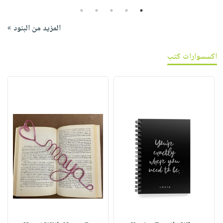
5
4
3
2
1
المزيد من البنود »
اكسسوارات كتب