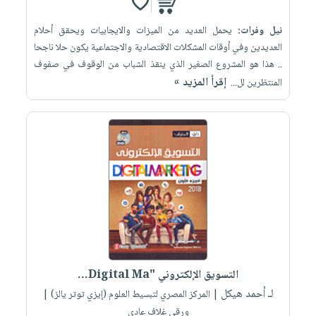
نيل وفرات:
يحمل العديد من الميزات والايجابيات ويحقق أحلام
العديدين وفي أوقات المشكلات الاقتصادية والاجتماعية يكون حلا ناجحا
.. هذا هو المشروع الصغير الذي ينقذ الشباب من الوقوف في صفوف
إقرأ المزيد »
المنتظرين لل...
التسويق الإلكتروني "Digital Ma...
لـ أحمد هيكل
| المركز المصري لتبسيط العلوم (إيزي توتر يالز) |
ورقي غلاف عادي