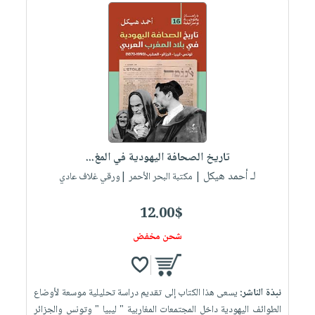
تاريخ الصحافة اليهودية في المغ...
لـ أحمد هيكل
| مكتبة البحر الأحمر |ورقي غلاف عادي
12.00$
شحن مخفض
نبذة الناشر:
يسعى هذا الكتاب إلى تقديم دراسة تحليلية موسعة لأوضاع
الطوائف اليهودية داخل المجتمعات المغاربية " ليبيا " وتونس والجزائر