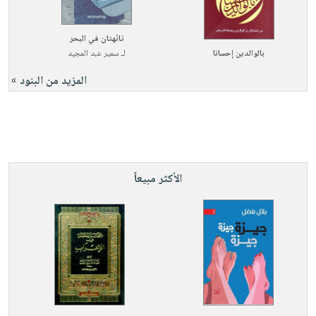
تائهتان في البحر
بالوالدين إحسانا
لـ
سمير عبد المجيد
المزيد من البنود »
الأكثر مبيعاً