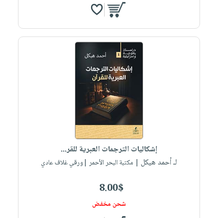
إشكاليات الترجمات العبرية للقر...
لـ أحمد هيكل
| مكتبة البحر الأحمر |ورقي غلاف عادي
8.00$
شحن مخفض