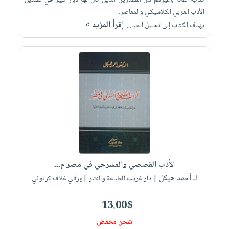
كتّاب، نقاد، وغيرهم من المفكرين الذين كان لهم دور كبير في تشكيل
الأدب العربي الكلاسيكي والمعاصر.
إقرأ المزيد »
يهدف الكتاب إلى تحليل الحيا...
الأدب القصصي والمسرحي في مصر م...
لـ أحمد هيكل
| دار غريب للطباعة والنشر |ورقي غلاف كرتوني
13.00$
شحن مخفض