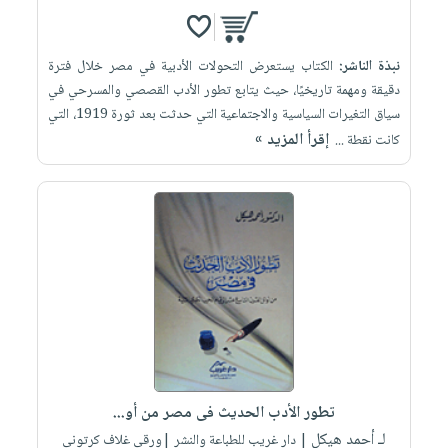
نبذة الناشر:
الكتاب يستعرض التحولات الأدبية في مصر خلال فترة
دقيقة ومهمة تاريخيًا، حيث يتابع تطور الأدب القصصي والمسرحي في
سياق التغيرات السياسية والاجتماعية التي حدثت بعد ثورة 1919، التي
إقرأ المزيد »
كانت نقطة ...
تطور الأدب الحديث فى مصر من أو...
لـ أحمد هيكل
| دار غريب للطباعة والنشر |ورقي غلاف كرتوني