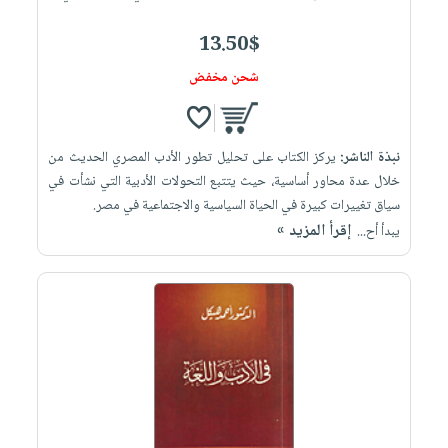
13.50$
شحن مخفض
نبذة الناشر:
يركز الكتاب على تحليل تطور الأدب المصري الحديث من
خلال عدة محاور أساسية، حيث يتتبع التحولات الأدبية التي نشأت في
سياق تغييرات كبيرة في الحياة السياسية والاجتماعية في مصر.
إقرأ المزيد »
يبدأ أح...