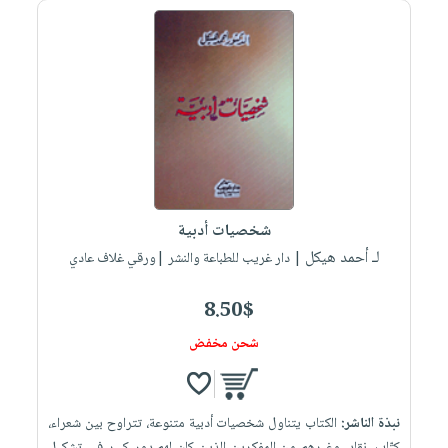
شخصيات أدبية
لـ أحمد هيكل
| دار غريب للطباعة والنشر |ورقي غلاف عادي
8.50$
شحن مخفض
نبذة الناشر:
الكتاب يتناول شخصيات أدبية متنوعة، تتراوح بين شعراء،