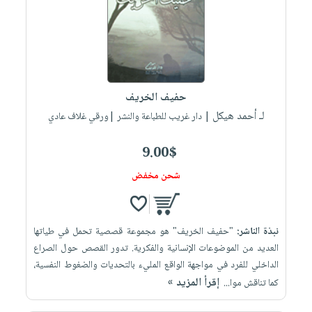
حفيف الخريف
لـ أحمد هيكل
| دار غريب للطباعة والنشر |ورقي غلاف عادي
9.00$
شحن مخفض
نبذة الناشر:
"حفيف الخريف" هو مجموعة قصصية تحمل في طياتها
العديد من الموضوعات الإنسانية والفكرية. تدور القصص حول الصراع
الداخلي للفرد في مواجهة الواقع المليء بالتحديات والضغوط النفسية،
إقرأ المزيد »
كما تناقش موا...