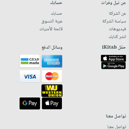
عن نيل وفرات
حسابك
عن الشركة
حسابك
سياسة الشركة
عربة التسوق
فيديوهات
لائحة الأمنيات
انشر كتابك
حمّل iKitab
وسائل الدفع
تواصل معنا
تواصل معنا