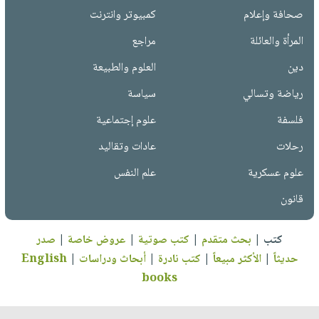
صحافة وإعلام
كمبيوتر وانترنت
المرأة والعائلة
مراجع
دين
العلوم والطبيعة
رياضة وتسالي
سياسة
فلسفة
علوم إجتماعية
رحلات
عادات وتقاليد
علوم عسكرية
علم النفس
قانون
كتب
|
بحث متقدم
|
كتب صوتية
|
عروض خاصة
|
صدر
حديثاً
|
الأكثر مبيعاً
|
كتب نادرة
|
أبحاث ودراسات
|
English
books