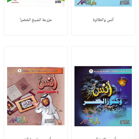
أنس والطائرة
مزرعة الشيخ الخضرا