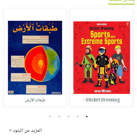
Sticket Dressing -
طبقات الأرض
5
4
3
2
1
المزيد من البنود »