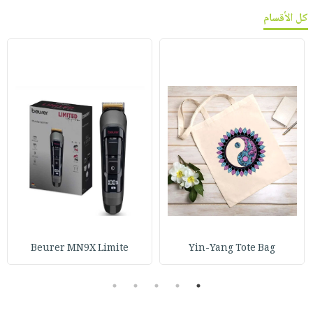
كل الأقسام
Beurer MN9X Limite
Yin-Yang Tote Bag
5
4
3
2
1