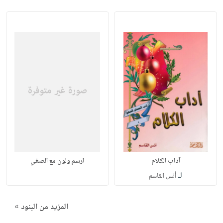
آداب الكلام
ارسم ولون مع الصغي
لـ
أنس القاسم
المزيد من البنود »