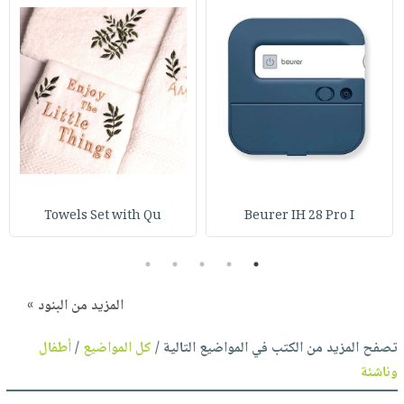
Towels Set with Qu
Beurer IH 28 Pro I
5
4
3
2
1
المزيد من البنود »
تصفح المزيد من الكتب في المواضيع التالية /
كل المواضيع
/
أطفال
وناشئة