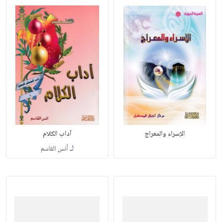
الإسراء والمعراج
آداب الكلام
لـ
أنس القاسم