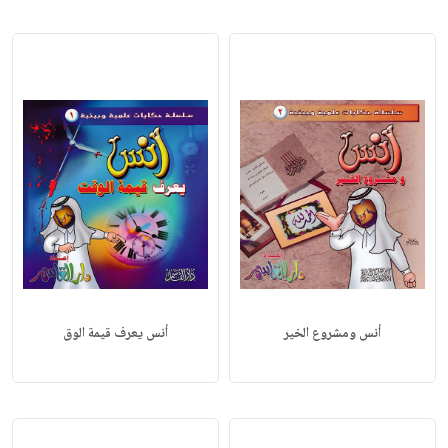
أنس ومشروع الخير
أنس يعرف قيمة الوق