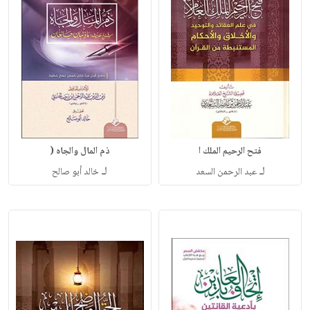
فتح الرحيم الملك ا
ذم المال والجاه (
لـ
لـ
عبد الرحمن السعد
خالد أبو صالح