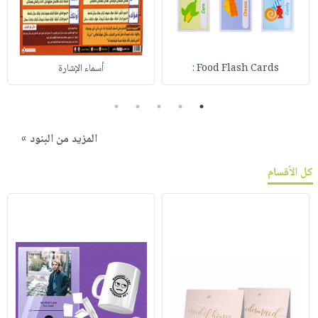
Food Flash Cards :
أسماء الإشارة
5
4
3
2
1
المزيد من البنود »
كل الأقسام