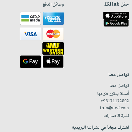
حمّل iKitab
وسائل الدفع
تواصل معنا
تواصل معنا
أسئلة يتكرر طرحها
+96171172802
info@nwf.com
نشرة الإصدارات
اشترك مجاناً في نشراتنا البريدية