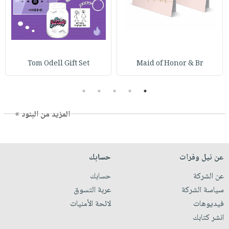
Tom Odell Gift Set
Maid of Honor & Br
5
4
3
2
1
المزيد من البنود »
عن نيل وفرات
حسابك
عن الشركة
حسابك
سياسة الشركة
عربة التسوق
فيديوهات
لائحة الأمنيات
انشر كتابك