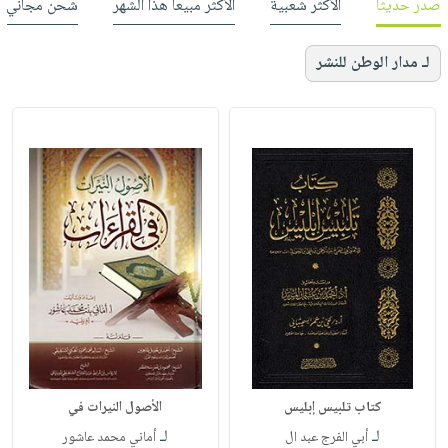
صدر حديثاً
الأكثر شعبية
الأكثر مبيعاً هذا الشهر
شحن مجاني
لـ مدار الوطن للنشر
كتاب تلبيس إبليس
الأصول النيرات في
لـ
لـ
أبي الفرج عبد ال
أماني محمد عاشور