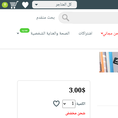
كل المتاجر
0
بحث متقدم
جديد
ن مجاني
اشتراكات
الصحة والعناية الشخصية
3.00$
الكمية:
شحن مخفض