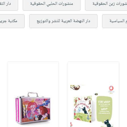
شورات زين الحقوقية
منشورات الحلبي الحقوقية
دار الث
م السياسية
دار النهضة العربية للنشر والتوزيع
مكتبة جرير