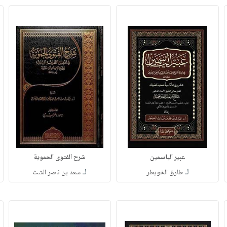
عبير الياسمين
شرح الفتوى الحموية
لـ
لـ
طارق الخويطر
سعد بن ناصر الشث