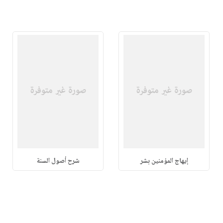
إيهاج المؤمنين بشر
شرح أصول السنة