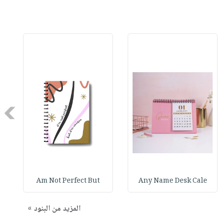
Next
Am Not Perfect But
Any Name Desk Cale
المزيد من البنود »