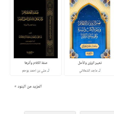
تعبير الرؤى والأحل
صفة الكلام وأثرها
لـ
لـ
ماجد الشملاني
علي بن احمد بوحم
المزيد من البنود »