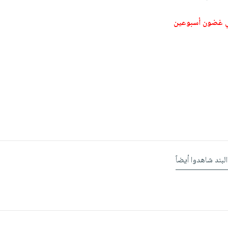
ي غضون أسبوعين
البند شاهدوا أيضاً