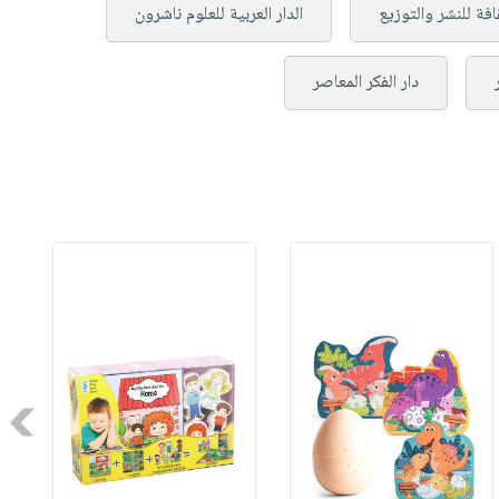
قافة للنشر والتوزيع
الدار العربية للعلوم ناشرون
دار الفكر المعاصر
Next