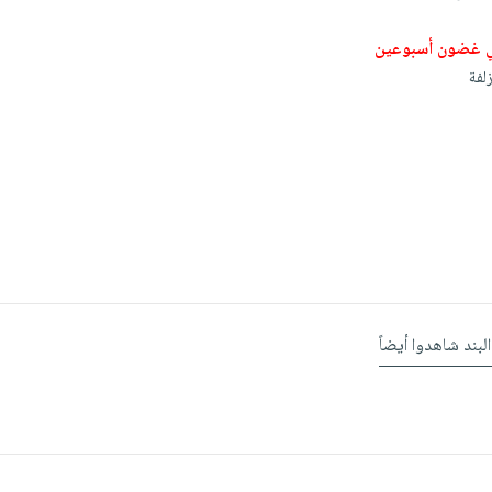
ي غضون أسبوعين
لفة
البند شاهدوا أيضاً