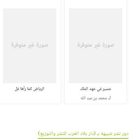
عسير في عهد الملك
الرياض كما رآها فل
لـ
محمد بن عبد الله
دور نشر شبيهة بـ (دار بلاد العرب للنشر والتوزيع)