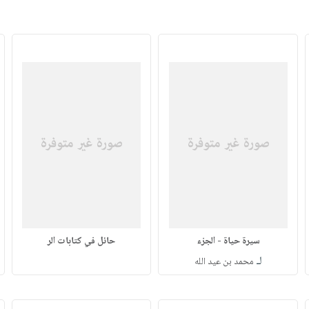
سيرة حياة - الجزء
حائل في كتابات الر
لـ
محمد بن عيد الله