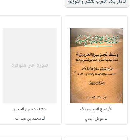
لـ دار بلاد العرب للنشر والتوزيع
الأوضاع السياسية ف
علاقة عسير والحجاز
لـ
لـ
عوض البادي
محمد بن عيد الله