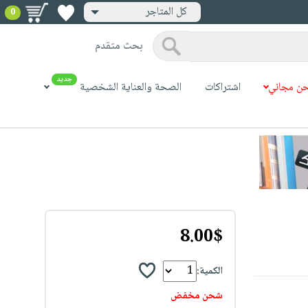
كل المتاجر
0
بحث متقدم
جديد
ن مجاني
اشتراكات
الصحة والعناية الشخصية
8.00$
الكمية:
شحن مخفض