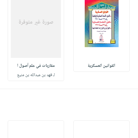
القوانين العسكرية
مقاربات في علم أصول ا
لـ فهد بن عبدالله بن منيع