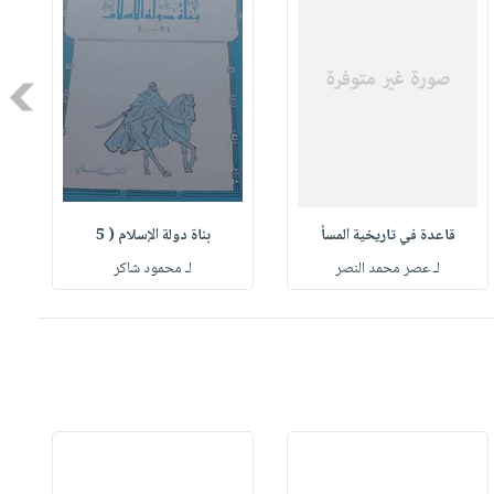
Next
قاعدة في تاريخية المسأ
بناة دولة الإسلام ( 5
لـ عصر محمد النصر
لـ محمود شاكر