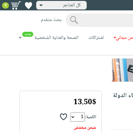
كل المتاجر
0
بحث متقدم
جديد
ن مجاني
اشتراكات
الصحة والعناية الشخصية
ء الدولة
13.50$
الكمية:
شحن مخفض