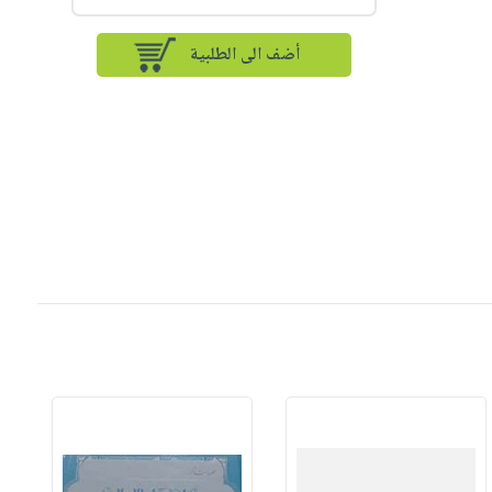
أضف الى الطلبية