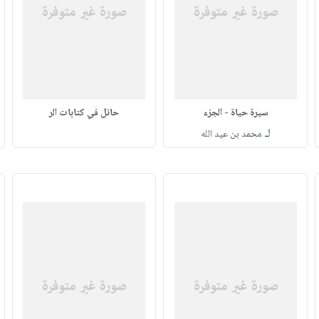
سيرة حياة - الجزء
حائل في كتابات الر
لـ
محمد بن عيد الله