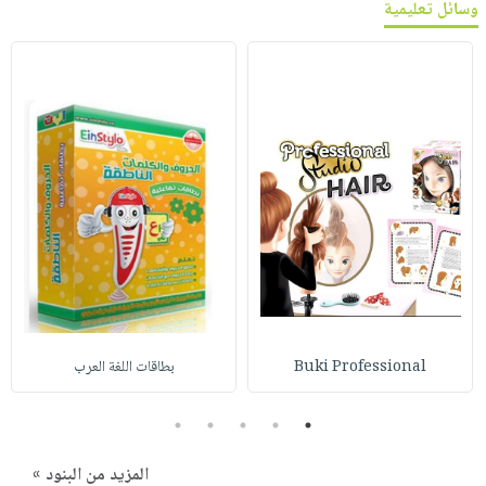
وسائل تعليمية
Buki Professional
بطاقات اللغة العرب
5
4
3
2
1
المزيد من البنود »