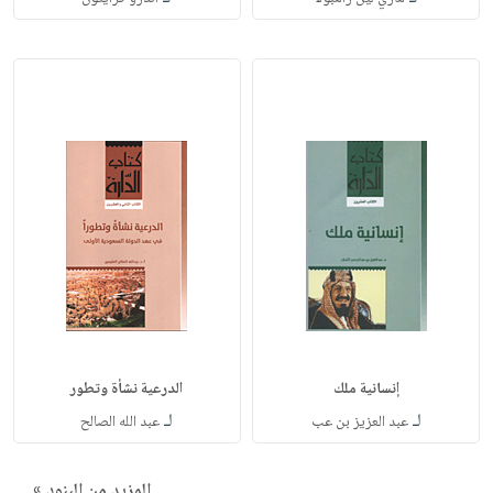
إنسانية ملك
الدرعية نشأة وتطور
لـ
لـ
عبد العزيز بن عب
عبد الله الصالح
المزيد من البنود »