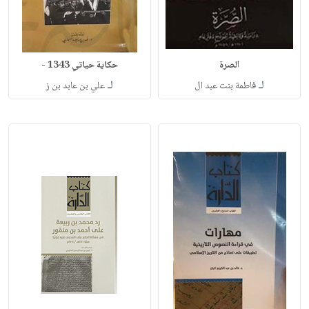
الصرة
حكاية حياتي 1343 -
لـ
لـ
فاطمة بنت عبد ال
علي بن عابد بن ز