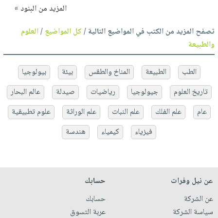
المزيد من البنود »
تصفح المزيد من الكتب في المواضيع التالية /
كل المواضيع
/
العلوم
والطبيعة
الطب
الطبيعة
المناخ والطقس
بيئة
بيولوجيا
تاريخ العلوم
جيولوجيا
رياضيات
صيدلة
عالم البحار
عام
علم الفلك
علم النبات
علم الوراثة
علوم تطبيقية
فيزياء
كيمياء
هندسة
عن نيل وفرات
حسابك
عن الشركة
حسابك
سياسة الشركة
عربة التسوق