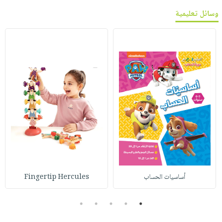
وسائل تعليمية
أساسيات الحساب
Fingertip Hercules
5
4
3
2
1