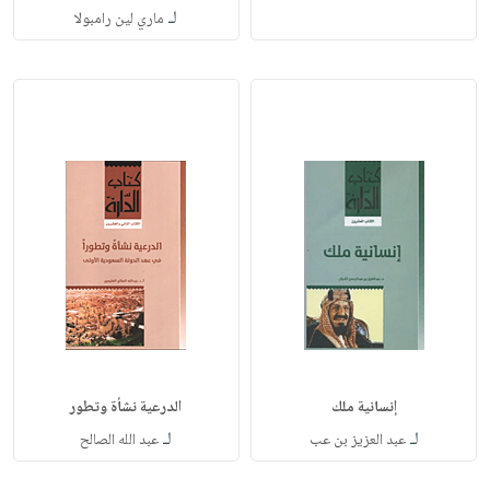
لـ
ماري لين رامبولا
إنسانية ملك
الدرعية نشأة وتطور
لـ
لـ
عبد العزيز بن عب
عبد الله الصالح