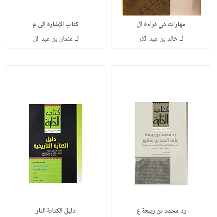
مهارات في قراءة ال
كتاب الإشارة إلى م
لـ
لـ
خالد بن عبد الكر
عثمان بن عبد الل
رد محمد بن ربيعة ع
دليل الكتابة التار