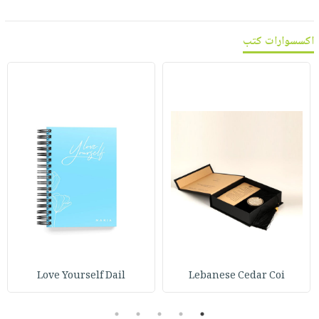
اكسسوارات كتب
Love Yourself Dail
Lebanese Cedar Coi
5
4
3
2
1