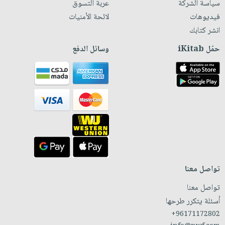
سياسة الشركة
عربة التسوق
فيديوهات
لائحة الأمنيات
انشر كتابك
حمّل iKitab
وسائل الدفع
تواصل معنا
تواصل معنا
أسئلة يتكرر طرحها
+96171172802