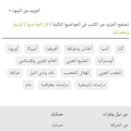
المزيد من البنود »
تصفح المزيد من الكتب في المواضيع التالية /
كل المواضيع
/
تاريخ
وجغرافيا
آثار
آسيا
أطالس وخرائط
أفريقيا
أميركا
أوروبا
أوستراليا
الخليج العربي
العالم العربي والإسلامي
المغرب العربي
الهلال الخصيب
بلاد وادي النيل
خرائط
دراسات تاريخية
دراسات جغرافية
عام
عن نيل وفرات
حسابك
عن الشركة
حسابك