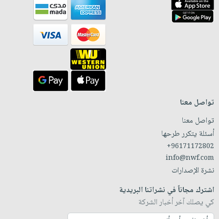
تواصل معنا
تواصل معنا
أسئلة يتكرر طرحها
+96171172802
info@nwf.com
نشرة الإصدارات
اشترك مجاناً في نشراتنا البريدية
كي يصلك آخر أخبار الشركة