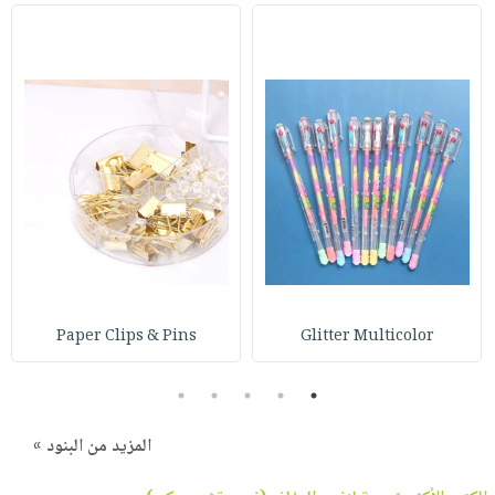
Paper Clips & Pins
Glitter Multicolor
5
4
3
2
1
المزيد من البنود »