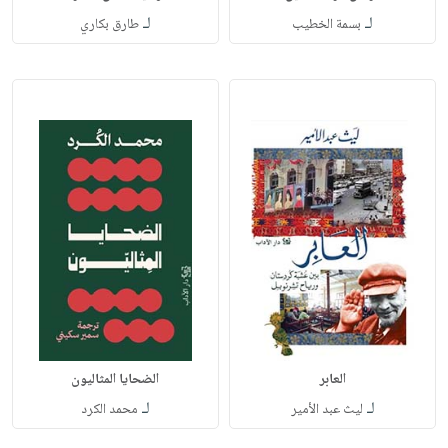
لـ
لـ
بسمة الخطيب
طارق بكاري
العابر
الضحايا المثاليون
لـ
لـ
ليث عبد الأمير
محمد الكرد