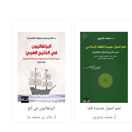
نحو أصول جديدة للف
البرتغاليون في الخ
لـ
لـ
محمد شحرور
خالد بن محمد مبا