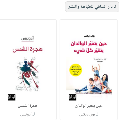
لـ دار الساقي للطباعة والنشر
حين يتغير الوالدان
هجرة الشمس
لـ
لـ
بول ديكس
أدونيس