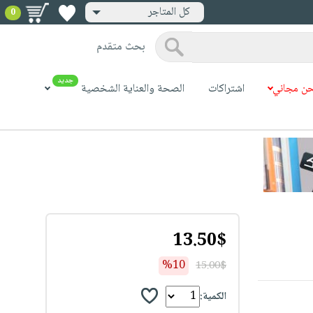
كل المتاجر
0
بحث متقدم
جديد
ن مجاني
اشتراكات
الصحة والعناية الشخصية
13.50$
%10
15.00$
الكمية: