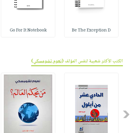
Go For It Notebook
Be The Exception D
الكتب الأكثر شعبية لنفس المؤلف (
نعوم تشومسكي
)
Previous