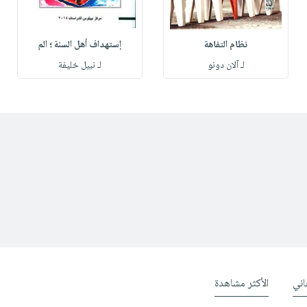
نظام التفاهة
إستهداف أهل السنة ؛ الم
لـ آلان دونو
لـ نبيل خليفة
ني
الأكثر مشاهدة