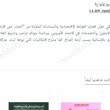
ع الأنواع
)
14.40$
ي حول قضايا العولمة الاقتصادية والسياسات الدولية من "الحرب على الإر
اللاجئين، والتصدعات في الاتحاد الأوروبي، ورئاسة دونالد ترامب وتاريخ العلا
ق بالإنسانية بسبب أزمة المناخ. كما يشرح الإمكانيات التي يراها لبناء حرك
البند شاهدوا أيضاً