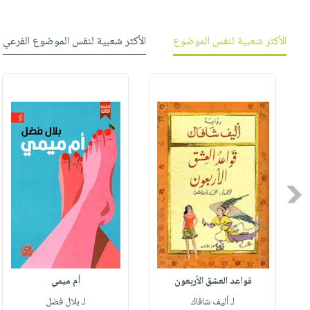
الأكثر شعبية لنفس الموضوع
الأكثر شعبية لنفس الموضوع الفرعي
Previous
قواعد العشق الأربعون
أم ميمي
لـ أليف شافاك
لـ بلال فضل