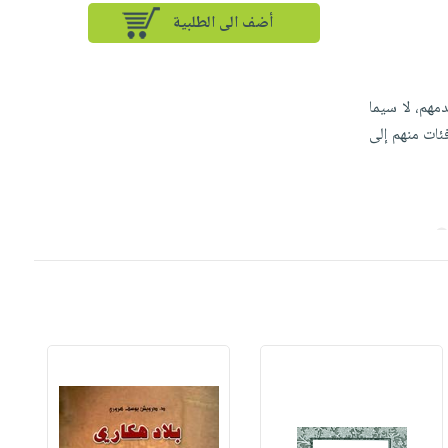
أضف الى الطلبية
مهم، لا سيما
ئات منهم إلى