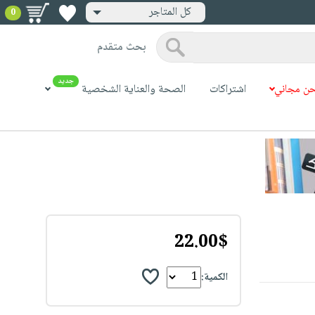
كل المتاجر
0
بحث متقدم
جديد
ن مجاني
اشتراكات
الصحة والعناية الشخصية
22.00$
الكمية: