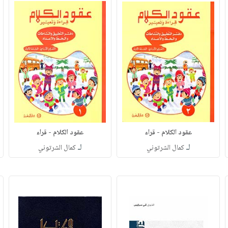
عقود الكلام - قراء
عقود الكلام - قراء
لـ
لـ
كمال الشرتوني
كمال الشرتوني