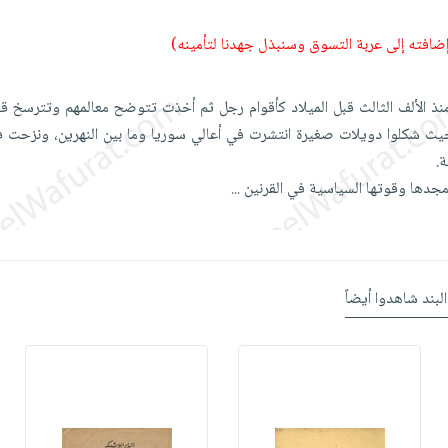
 إضافته إلى عربة التسوق وسنبذل جهدنا لتأمينه)
منذ الألف الثالث قبل الميلاد كأقوام رجل ثم أخذت تتوضح معالمهم وتترسخ قد
حيث شكلوا دويلات صغيرة انتشرت في أعالي سوريا وما بين النهرين، ونزحت ف
ة.
مجدها وقوتها السياسية في القرنين
...
البند شاهدوا أيضاً