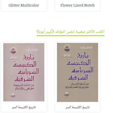
Glitter Multicolor
Flower Lined Noteb
الكتب الأكثر شعبية لنفس المؤلف (
ألبير أبونا
)
تاريخ الكنيسة السر
تاريخ الكنيسة السر