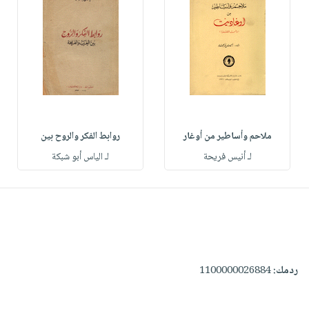
ملاحم وأساطير من أوغار
روابط الفكر والروح بين
لـ أنيس فريحة
لـ الياس أبو شبكة
ردمك:
1100000026884