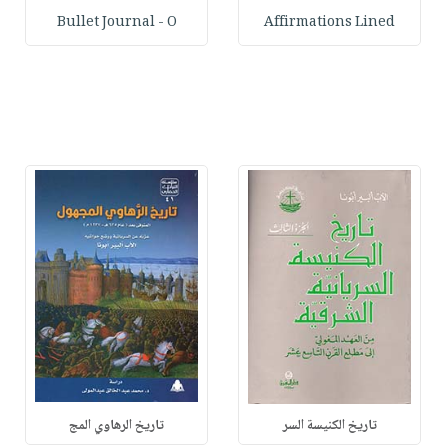
Bullet Journal - O
Affirmations Lined
تاريخ الكنيسة السر
تاريخ الرهاوي المج