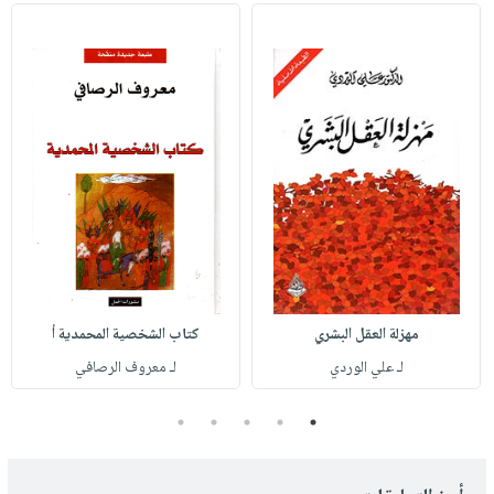
مهزلة العقل البشري
كتاب الشخصية المحمدية أ
لـ علي الوردي
لـ معروف الرصافي
5
4
3
2
1