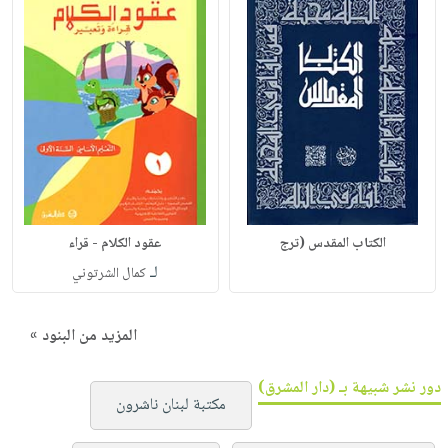
الكتاب المقدس (ترج
عقود الكلام - قراء
لـ
كمال الشرتوني
المزيد من البنود »
دور نشر شبيهة بـ (دار المشرق)
مكتبة لبنان ناشرون