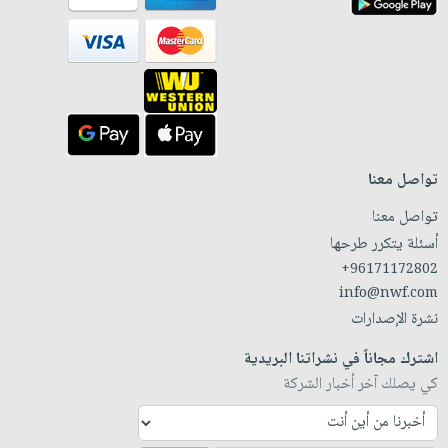
تواصل معنا
تواصل معنا
أسئلة يتكرر طرحها
+96171172802
info@nwf.com
نشرة الإصدارات
اشترك مجاناً في نشراتنا البريدية
كي يصلك آخر أخبار الشركة