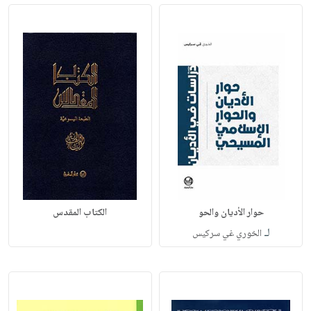
حوار الأديان والحو
الكتاب المقدس
لـ
الخوري غي سركيس