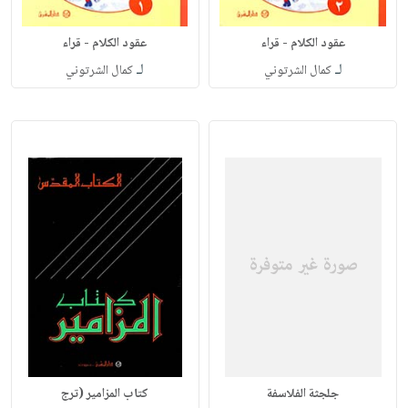
عقود الكلام - قراء
عقود الكلام - قراء
لـ
لـ
كمال الشرتوني
كمال الشرتوني
جلجثة الفلاسفة
كتاب المزامير (ترج