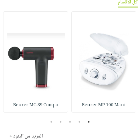
كل الأقسام
Beurer MG 89 Compa
Beurer MP 100 Mani
5
4
3
2
1
المزيد من البنود »