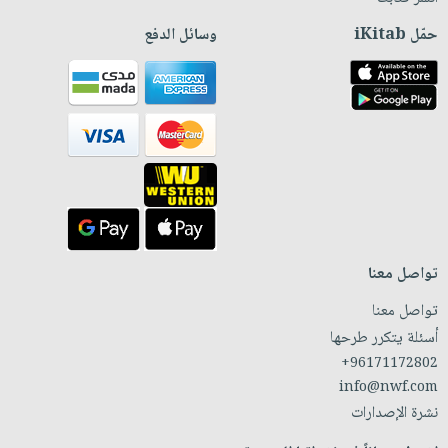
حمّل iKitab
وسائل الدفع
تواصل معنا
تواصل معنا
أسئلة يتكرر طرحها
+96171172802
info@nwf.com
نشرة الإصدارات