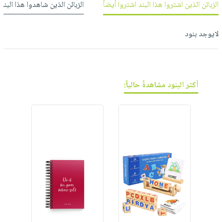
فيديوهات
صابون
الزبائن الذين اشتروا هذا البند اشتروا أيضاً
الزبائن الذين شاهدوا هذا البند
عربة
أسئلة
التسوق
أطفال
يتكرر
لايوجد بنود
مناسبات
طرحها
نشرة
الإصدارات
خدمات
نيل
وفرات
أكثر البنود مشاهدةً حالياً:
انشر
كتابك
تواصل
معنا