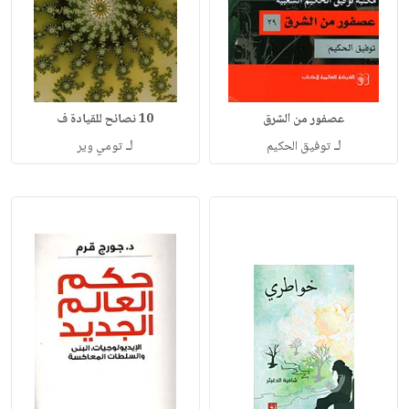
عصفور من الشرق
10 نصائح للقيادة ف
لـ
لـ
توفيق الحكيم
تومي وير