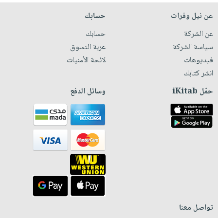
عن نيل وفرات
حسابك
عن الشركة
حسابك
سياسة الشركة
عربة التسوق
فيديوهات
لائحة الأمنيات
انشر كتابك
حمّل iKitab
وسائل الدفع
تواصل معنا