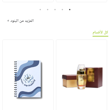
5
4
3
2
1
المزيد من البنود »
كل الأقسام