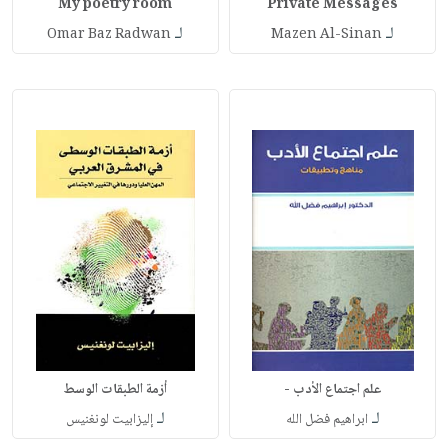
My poetry room
Private Messages
لـ
لـ
Omar Baz Radwan
Mazen Al-Sinan
علم اجتماع الأدب -
أزمة الطبقات الوسط
لـ
لـ
ابراهيم فضل الله
إليزابيت لونغنيس