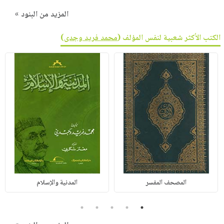
المزيد من البنود »
الكتب الأكثر شعبية لنفس المؤلف (
محمد فريد وجدى
)
المصحف المفسر
المدنية والإسلام
5
4
3
2
1