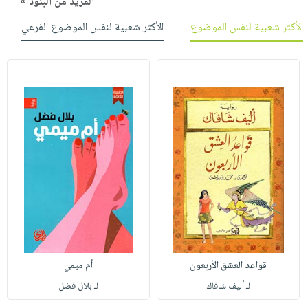
المزيد من البنود »
الأكثر شعبية لنفس الموضوع
الأكثر شعبية لنفس الموضوع الفرعي
قواعد العشق الأربعون
أم ميمي
لـ أليف شافاك
لـ بلال فضل