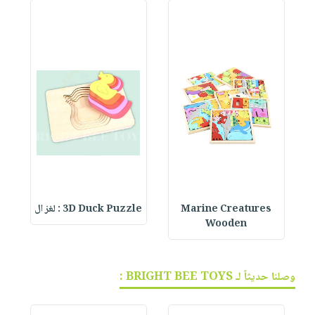
Marine Creatures
3D Duck Puzzle : لغز ال
Wooden
وصلنا حديثاً لـ BRIGHT BEE TOYS :