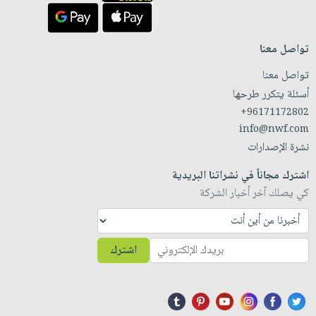
تواصل معنا
تواصل معنا
أسئلة يتكرر طرحها
+96171172802
info@nwf.com
نشرة الإصدارات
اشترك مجاناً في نشراتنا البريدية
كي يصلك آخر أخبار الشركة
اشترك