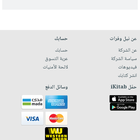
عن نيل وفرات
حسابك
عن الشركة
حسابك
سياسة الشركة
عربة التسوق
فيديوهات
لائحة الأمنيات
انشر كتابك
حمّل iKitab
وسائل الدفع