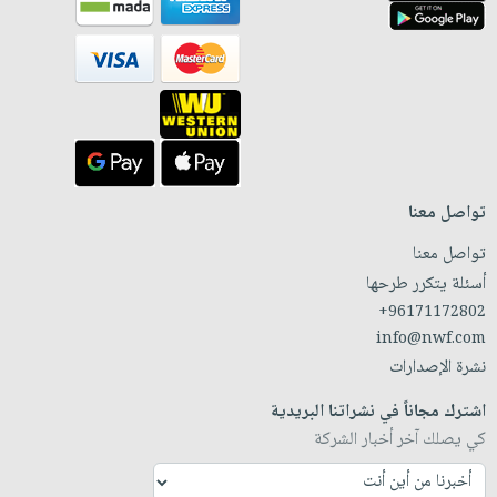
تواصل معنا
تواصل معنا
أسئلة يتكرر طرحها
+96171172802
info@nwf.com
نشرة الإصدارات
اشترك مجاناً في نشراتنا البريدية
كي يصلك آخر أخبار الشركة