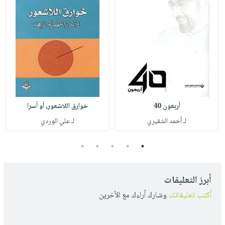
أربعون 40
خوارق اللاشعور، أو أسرا
لـ أحمد الشقيري
لـ علي الوردي
5
4
3
2
1
أبرز التعليقات
أكتب تعليقاتك
وشارك أراءك مع الأخرين