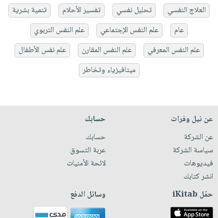
العلاج النفسي
تحليل نفسي
تفسير الأحلام
تنمية بشرية
عام
علم النفس الإجتماعي
علم النفس التربوي
علم النفس المعرفي
علم النفس المقارن
علم نفس الأطفال
ميتافيزياء وتخاطر
عن نيل وفرات
حسابك
عن الشركة
حسابك
سياسة الشركة
عربة التسوق
فيديوهات
لائحة الأمنيات
انشر كتابك
حمّل iKitab
وسائل الدفع