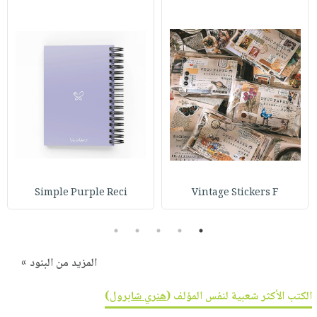
Simple Purple Reci
Vintage Stickers F
5
4
3
2
1
المزيد من البنود »
الكتب الأكثر شعبية لنفس المؤلف (
هنري شابرول
)