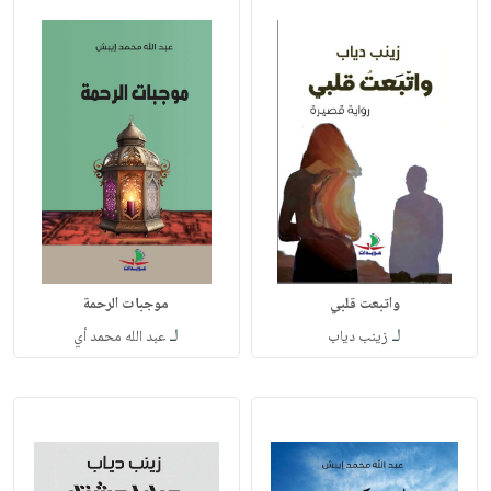
واتبعت قلبي
موجبات الرحمة
لـ
لـ
زينب دياب
عبد الله محمد أي