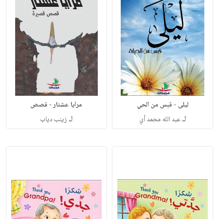
ليلى - قبس من الحي
مرايا عشتار - قصص
لـ
لـ
عبد الله محمد أي
زينب دياب