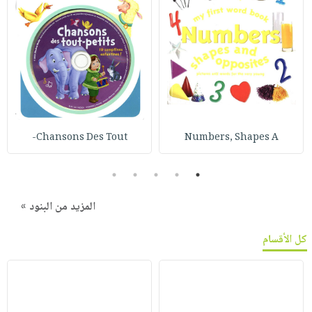
Chansons Des Tout-
Numbers, Shapes A
5
4
3
2
1
المزيد من البنود »
كل الأقسام