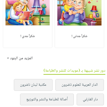
شكراً جدتي !
شكراً جدي !
المزيد من البنود »
دور نشر شبيهة بـ (عويدات للنشر والطباعة)
الدار العربية للعلوم ناشرون
مكتبة لبنان ناشرون
دار الفارابي
أصالة للطباعة والنشر والتوزيع