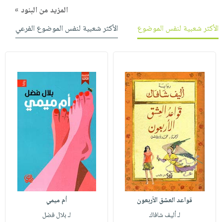
المزيد من البنود »
الأكثر شعبية لنفس الموضوع
الأكثر شعبية لنفس الموضوع الفرعي
قواعد العشق الأربعون
أم ميمي
لـ أليف شافاك
لـ بلال فضل