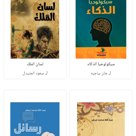
سيكولوجيا الذكاء
لسان الملك
لـ
لـ
جان بياجيه
سعود الجنيدل