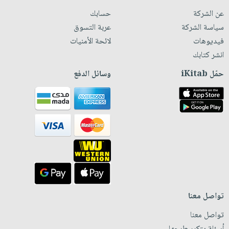
عن الشركة
حسابك
سياسة الشركة
عربة التسوق
فيديوهات
لائحة الأمنيات
انشر كتابك
حمّل iKitab
وسائل الدفع
تواصل معنا
تواصل معنا