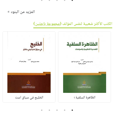
5
4
3
2
1
المزيد من البنود »
الكتب الأكثر شعبية لنفس المؤلف (
مجموعة باحثين
)
الظاهرة السلفية ؛
الخليج في سياق است
5
4
3
2
1