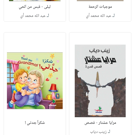
موجبات الرحمة
ليلى - قبس من الحي
لـ
لـ
عبد الله محمد أي
عبد الله محمد أي
مرايا عشتار - قصص
شكراً جدتي !
لـ
زينب دياب