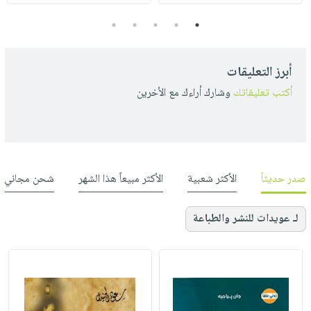
5
4
3
2
1
أبرز التعليقات
أكتب تعليقاتك
وشارك أراءك مع الأخرين
صدر حديثاً
الأكثر شعبية
الأكثر مبيعاً هذا الشهر
شحن مجاني
لـ عويدات للنشر والطباعة