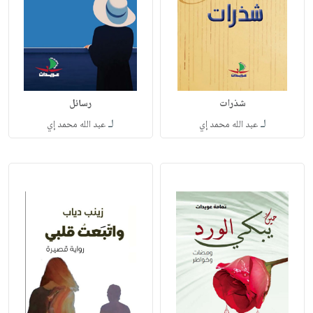
شذرات
رسائل
لـ
لـ
عبد الله محمد إي
عبد الله محمد إي