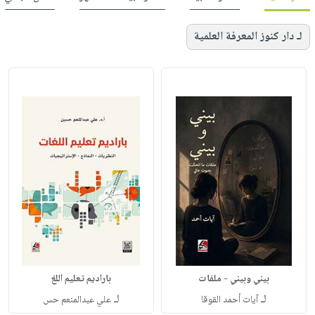
لـ دار كنوز المعرفة العلمية
بيني وبيني - ملفات
باراديم تعليم اللغ
لـ
لـ
آيات أحمد القوقا
علي عبدالمنعم حس