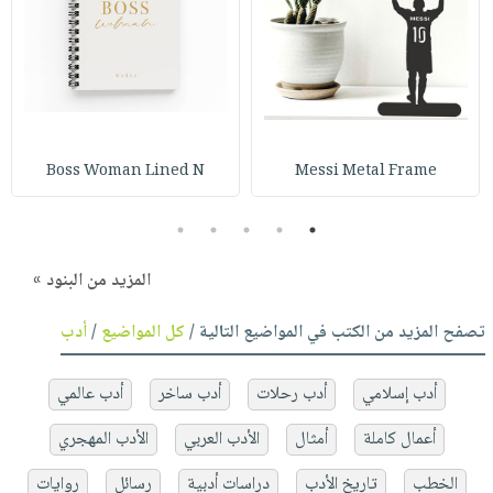
Boss Woman Lined N
Messi Metal Frame
5
4
3
2
1
المزيد من البنود »
تصفح المزيد من الكتب في المواضيع التالية /
كل المواضيع
/
أدب
أدب إسلامي
أدب رحلات
أدب ساخر
أدب عالمي
أعمال كاملة
أمثال
الأدب العربي
الأدب المهجري
الخطب
تاريخ الأدب
دراسات أدبية
رسائل
روايات