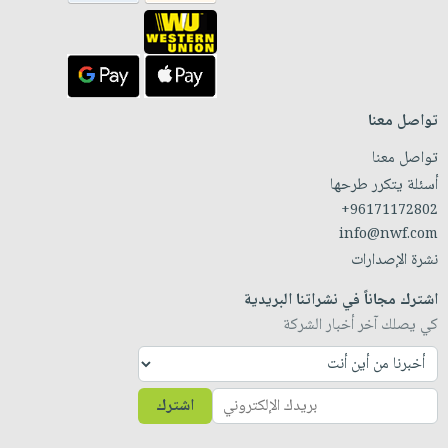
تواصل معنا
تواصل معنا
أسئلة يتكرر طرحها
+96171172802
info@nwf.com
نشرة الإصدارات
اشترك مجاناً في نشراتنا البريدية
كي يصلك آخر أخبار الشركة
اشترك