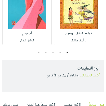
قواعد العشق الأربعون
أم ميمي
لـ أليف شافاك
لـ بلال فضل
5
4
3
2
1
أبرز التعليقات
أكتب تعليقاتك
وشارك أراءك مع الأخرين
صدر حديثاً
الأكثر شعبية
الأكثر مبيعاً هذا الشهر
شحن مجاني