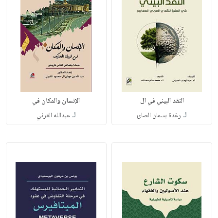
النقد البيئي في ال
الإنسان والمكان في
لـ
لـ
رغدة بسمان الصائ
عبدالله القرني