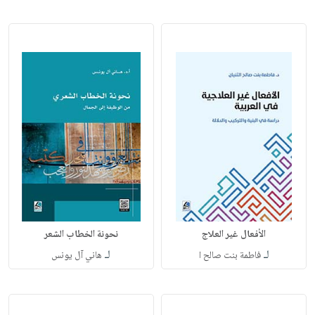
الأفعال غير العلاج
نحونة الخطاب الشعر
لـ
لـ
فاطمة بنت صالح ا
هاني آل يونس