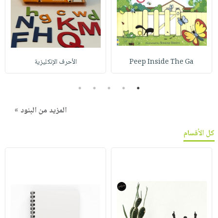
Peep Inside The Ga
الأحرف الإنكليزية
5
4
3
2
1
المزيد من البنود »
كل الأقسام