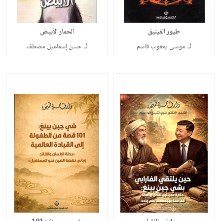
طيور الفينيق
الحمار الأبيض
لـ
لـ
موسى يعقوب قاسم
حسن إسماعيل مصطف