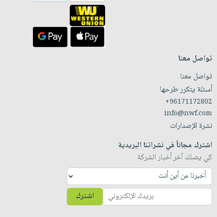
تواصل معنا
تواصل معنا
أسئلة يتكرر طرحها
+96171172802
info@nwf.com
نشرة الإصدارات
اشترك مجاناً في نشراتنا البريدية
كي يصلك آخر أخبار الشركة
اشترك