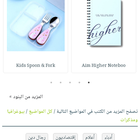
Kids Spoon & Fork
Aim Higher Noteboo
5
4
3
2
1
المزيد من البنود »
تصفح المزيد من الكتب في المواضيع التالية /
كل المواضيع
/
بيوغرافيا
ومذكرات
أدباء
أعلام
إقتصاديون
رجال دين