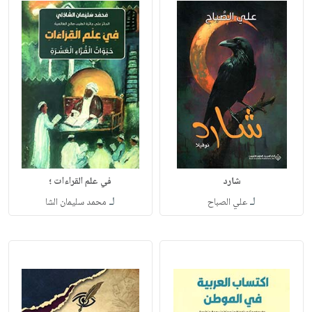
شارد
في علم القراءات ؛
لـ
لـ
علي الصباح
محمد سليمان الشا