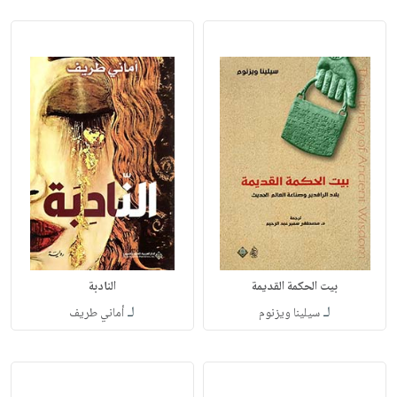
بيت الحكمة القديمة
النادبة
لـ
لـ
سيلينا ويزنوم
أماني طريف