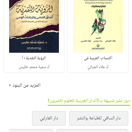
اكتساب العربية في
الرؤية النقدية ؛ أ
لـ
لـ
علاء الجبالي
سمية محمد طليس
المزيد من البنود »
دور نشر شبيهة بـ (الدار العربية للعلوم ناشرون)
دار الساقي للطباعة والنشر
دار الفارابي