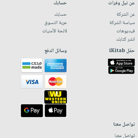
عن نيل وفرات
حسابك
عن الشركة
حسابك
سياسة الشركة
عربة التسوق
فيديوهات
لائحة الأمنيات
انشر كتابك
حمّل iKitab
وسائل الدفع
تواصل معنا
تواصل معنا