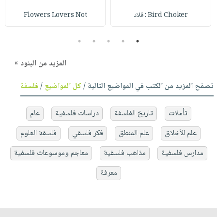
Bird Choker : قلاد
Flowers Lovers Not
5
4
3
2
1
المزيد من البنود »
تصفح المزيد من الكتب في المواضيع التالية /
كل المواضيع
/
فلسفة
تأملات
تاريخ الفلسفة
دراسات فلسفية
عام
علم الأخلاق
علم المنطق
فكر فلسفي
فلسفة العلوم
مدارس فلسفية
مذاهب فلسفية
معاجم وموسوعات فلسفية
معرفة