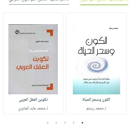
الكون وسحر الحياة
تكوين العقل العربي
لـ محمد رستم
لـ محمد عابد الجابري
5
4
3
2
1