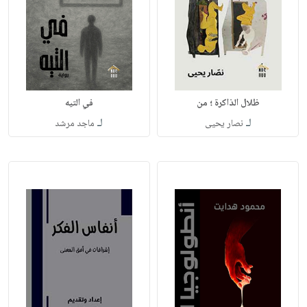
ظلال الذاكرة ؛ من
في التيه
لـ
لـ
نصار يحيى
ماجد مرشد