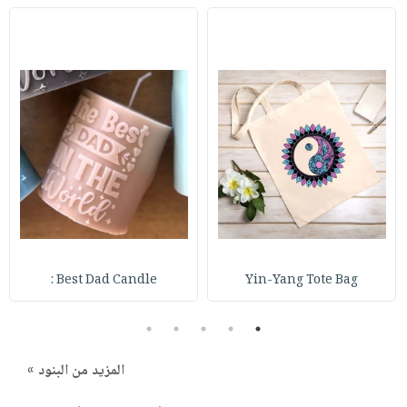
Best Dad Candle :
Yin-Yang Tote Bag
5
4
3
2
1
المزيد من البنود »