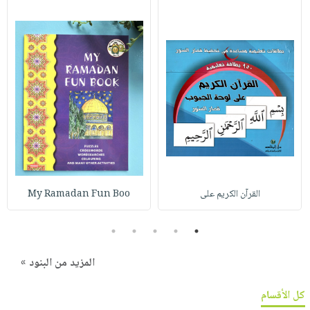
القرآن الكريم على
My Ramadan Fun Boo
5
4
3
2
1
المزيد من البنود »
كل الأقسام