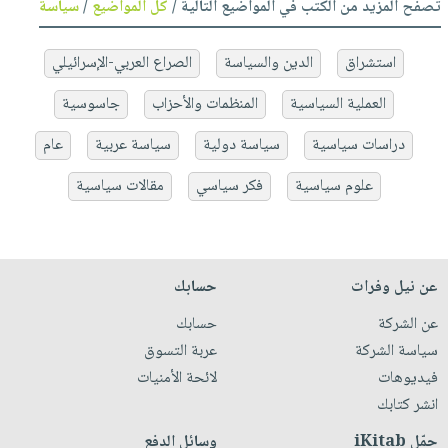
تصفح المزيد من الكتب في المواضيع التالية /
كل المواضيع
/
سياسة
استشراق
الدين والسياسة
الصراع العربي-الإسرائيلي
العملية السياسية
المنظمات والأحزاب
جاسوسية
دراسات سياسية
سياسة دولية
سياسة عربية
عام
علوم سياسية
فكر سياسي
مقالات سياسية
عن نيل وفرات
حسابك
عن الشركة
حسابك
سياسة الشركة
عربة التسوق
فيديوهات
لائحة الأمنيات
انشر كتابك
حمّل iKitab
وسائل الدفع