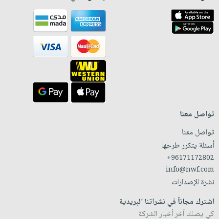
تواصل معنا
تواصل معنا
أسئلة يتكرر طرحها
+96171172802
info@nwf.com
نشرة الإصدارات
اشترك مجاناً في نشراتنا البريدية
كي يصلك آخر أخبار الشركة