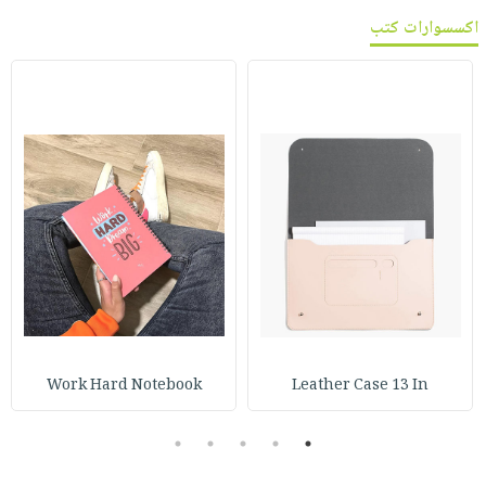
اكسسوارات كتب
Work Hard Notebook
Leather Case 13 In
5
4
3
2
1