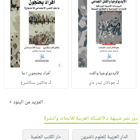
الأيديولوجيا والقت
أفراد يحتجون ؛ ما
لـ
لـ
جوناثان ليدر ماي
جاكلين ستكلنبرغ
المزيد من البنود »
دور نشر شبيهة بـ (الشبكة العربية للأبحاث والنشر)
الدار العربية للعلوم ناشرون
دار الكتب العلمية