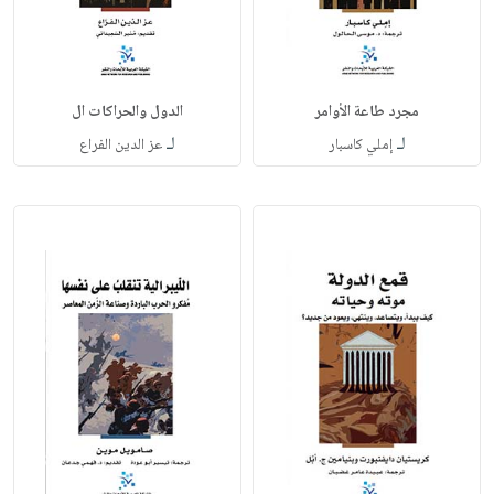
مجرد طاعة الأوامر
الدول والحراكات ال
لـ
لـ
إملي كاسبار
عز الدين الفراع