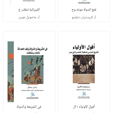
قمع الدولة موته وح
الليبرالية تنقلب ع
لـ
لـ
كريستيان دايفنبو
صامويل موين
أفول الأولياء ؛ ال
في الشريعة والدولة