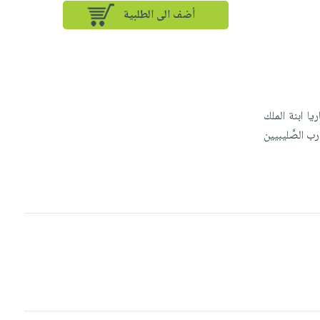
أضف الى الطلبية
ريا ابنة الملك
رب الصَّليبيين