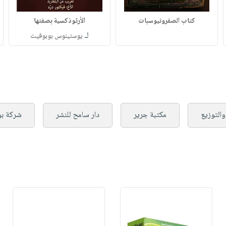
كتاب الصفرونيوسبات
الأرثوذكسية بصفتها
لـ
يوستينوس بوبوفيت
والتوزيع
مكتبة جرير
دار سامح للنشر
شركة بوك