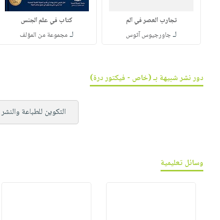
تجارب العصر في الم
كتاب في علم الجنس
لـ
لـ
جاورجيوس آثوس
مجموعة من المؤلف
دور نشر شبيهة بـ (خاص - فيكتور درة)
التكوين للطباعة والنشر 
وسائل تعليمية