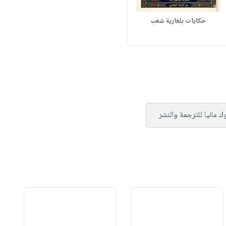
حكايات بلغارية شعب
 مانيا للترجمة والنشر