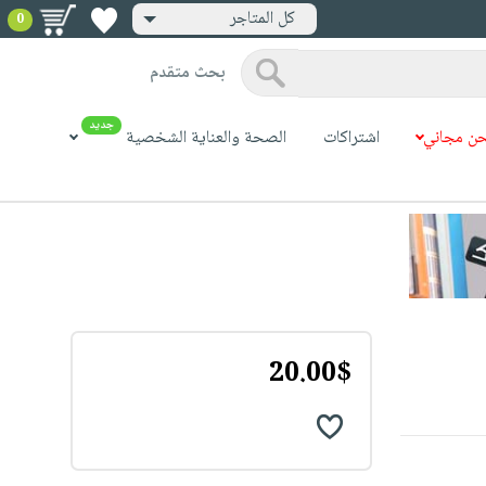
كل المتاجر
0
بحث متقدم
جديد
ن مجاني
اشتراكات
الصحة والعناية الشخصية
20.00$