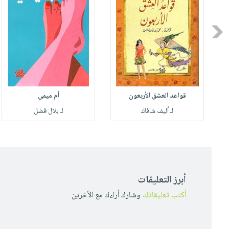
Previous
قواعد العشق الأربعون
أم ميمي
لـ أليف شافاك
لـ بلال فضل
أبرز التعليقات
أكتب تعليقاتك
وشارك أراءك مع الأخرين