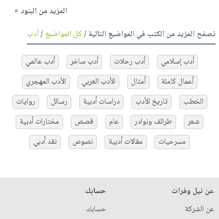
المزيد من البنود »
تصفح المزيد من الكتب في المواضيع التالية /
كل المواضيع
/
أدب
أدب إسلامي
أدب رحلات
أدب ساخر
أدب عالمي
أعمال كاملة
أمثال
الأدب العربي
الأدب المهجري
الخطب
تاريخ الأدب
دراسات أدبية
رسائل
روايات
شعر
طرائف ونوادر
عام
قصص
مختارات أدبية
مسرحيات
مقالات أدبية
نصوص
نقد أدبي
عن نيل وفرات
حسابك
عن الشركة
حسابك