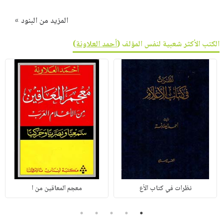
المزيد من البنود »
الكتب الأكثر شعبية لنفس المؤلف (
أحمد العلاونة
)
نظرات في كتاب الأع
معجم المعاقين من ا
5
4
3
2
1