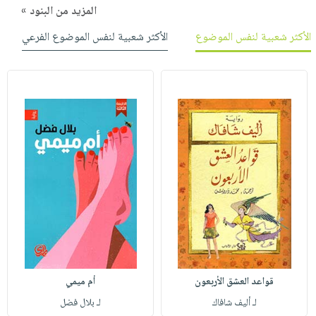
المزيد من البنود »
الأكثر شعبية لنفس الموضوع
الأكثر شعبية لنفس الموضوع الفرعي
قواعد العشق الأربعون
أم ميمي
لـ أليف شافاك
لـ بلال فضل