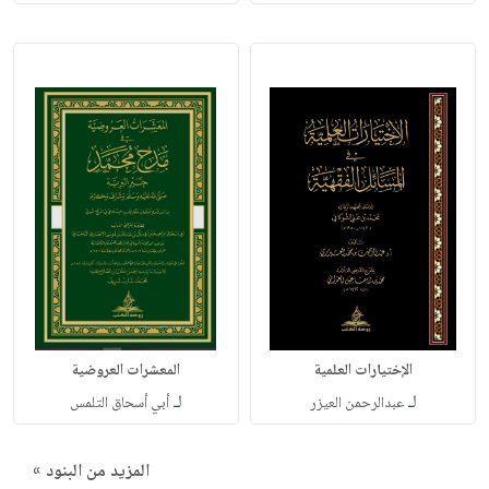
الإختيارات العلمية
المعشرات العروضية
لـ
لـ
عبدالرحمن العيزر
أبي أسحاق التلمس
المزيد من البنود »