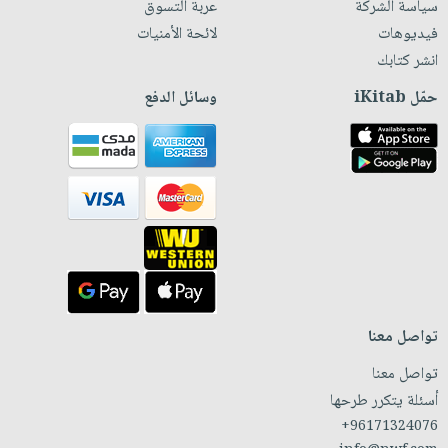
سياسة الشركة
عربة التسوق
فيديوهات
لائحة الأمنيات
انشر كتابك
حمّل iKitab
وسائل الدفع
تواصل معنا
تواصل معنا
أسئلة يتكرر طرحها
+96171324076