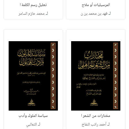
المرسيليات أو ملاح
تعليل رسم الكلمة ا
لـ
لـ
فهد بن محمد بن ن
محمد حازم السامر
مختارات من الشعر ا
سياسة الملوك وأدب
لـ
لـ
أحمد راتب النفاخ
الثعالبي