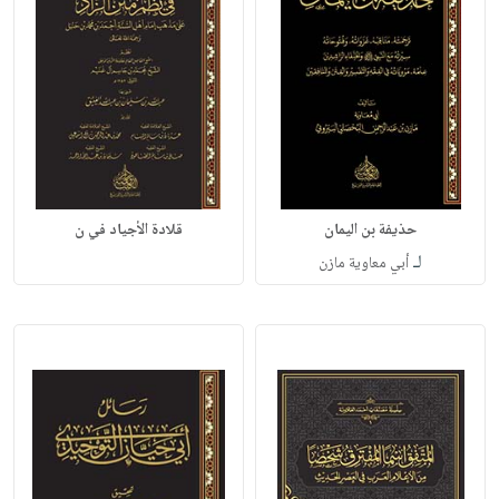
حذيفة بن اليمان
قلادة الأجياد في ن
لـ
أبي معاوية مازن