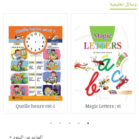
وسائل تعليمية
Quelle heure est-i
Magic Letters ; st
5
4
3
2
1
المزيد من البنود »