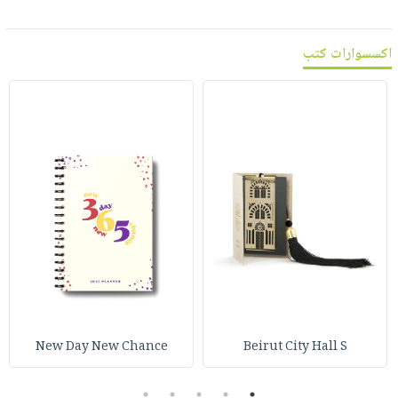
اكسسوارات كتب
New Day New Chance
Beirut City Hall S
5
4
3
2
1