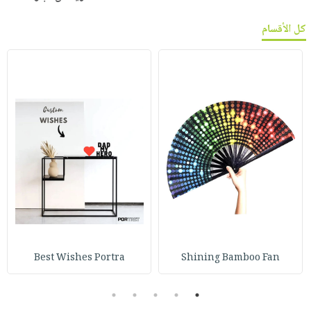
كل الأقسام
Best Wishes Portra
Shining Bamboo Fan
5
4
3
2
1