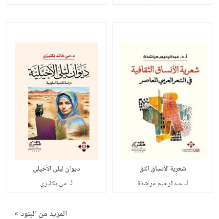
شعرية الأنساق الثق
ديوان ليلى الأخيلي
لـ
لـ
عبدالرحيم مراشدة
مي بكليزي
المزيد من البنود »