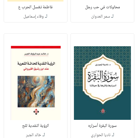
محاولات في حب رجل
فاطمة تغسل الحرب ع
لـ
لـ
سمر العدوان
وفاء إسماعيل
سورة البقرة أسراره
الرؤية النقدية للح
لـ
لـ
ناديا الحواري
خالد الجبر