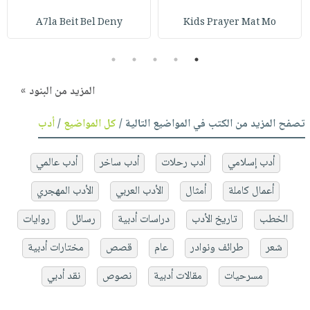
A7la Beit Bel Deny
Kids Prayer Mat Mo
5
4
3
2
1
المزيد من البنود »
تصفح المزيد من الكتب في المواضيع التالية /
كل المواضيع
/
أدب
أدب إسلامي
أدب رحلات
أدب ساخر
أدب عالمي
أعمال كاملة
أمثال
الأدب العربي
الأدب المهجري
الخطب
تاريخ الأدب
دراسات أدبية
رسائل
روايات
شعر
طرائف ونوادر
عام
قصص
مختارات أدبية
مسرحيات
مقالات أدبية
نصوص
نقد أدبي