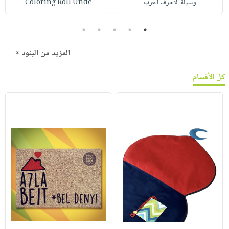
وسيلة الأحرف العرب
Coloring Roll Unde
5
4
3
2
1
المزيد من البنود »
كل الأقسام