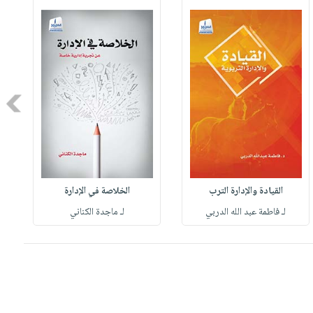
Next
القيادة والإدارة الترب
الخلاصة في الإدارة
لـ فاطمة عبد الله الدربي
لـ ماجدة الكناني