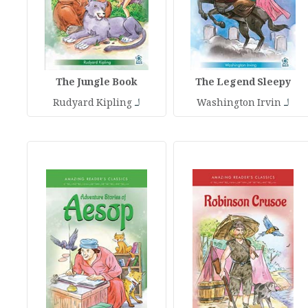
The Jungle Book
The Legend Sleepy
لـ
لـ
Rudyard Kipling
Washington Irvin