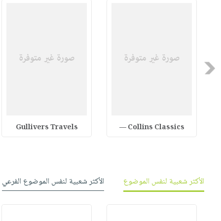
Previous
Gullivers Travels
Collins Classics —
الأكثر شعبية لنفس الموضوع
الأكثر شعبية لنفس الموضوع الفرعي