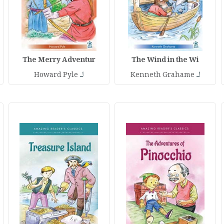
The Merry Adventur
The Wind in the Wi
لـ
لـ
Howard Pyle
Kenneth Grahame