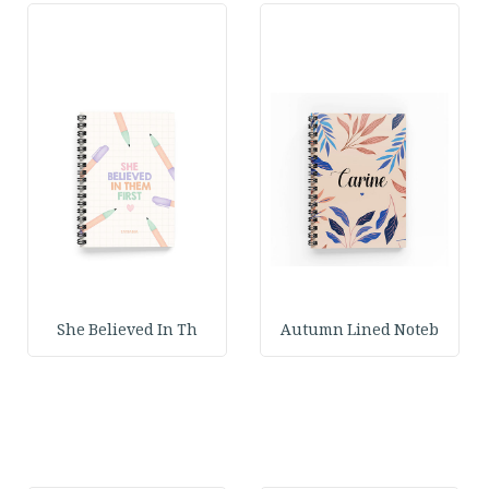
She Believed In Th
Autumn Lined Noteb