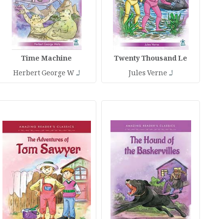
Time Machine
Twenty Thousand Le
لـ
لـ
Herbert George W
Jules Verne