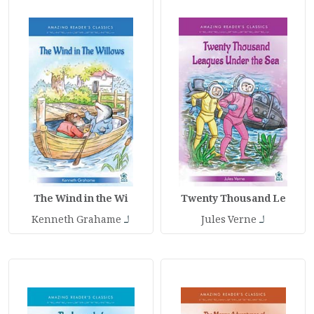
The Wind in the Wi
Twenty Thousand Le
لـ
لـ
Kenneth Grahame
Jules Verne