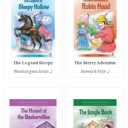
The Legend Sleepy
The Merry Adventur
لـ
لـ
Washington Irvin
Howard Pyle