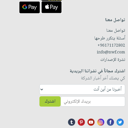
تواصل معنا
تواصل معنا
أسئلة يتكرر طرحها
+96171172802
info@nwf.com
نشرة الإصدارات
اشترك مجاناً في نشراتنا البريدية
كي يصلك آخر أخبار الشركة
اشترك