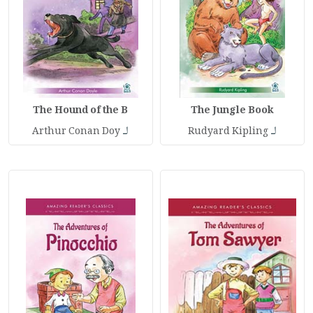
The Hound of the B
The Jungle Book
لـ
لـ
Arthur Conan Doy
Rudyard Kipling