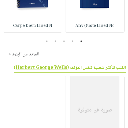
Carpe Diem Lined N
Any Quote Lined No
5
4
3
2
1
المزيد من البنود »
الكتب الأكثر شعبية لنفس المؤلف (
Herbert George Wells
)