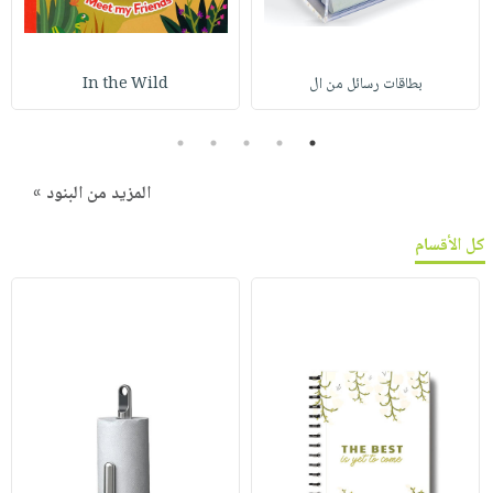
بطاقات رسائل من ال
In the Wild
5
4
3
2
1
المزيد من البنود »
كل الأقسام