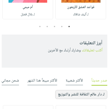
قواعد العشق الأربعون
أم ميمي
لـ أليف شافاك
لـ بلال فضل
5
4
3
2
1
أبرز التعليقات
أكتب تعليقاتك
وشارك أراءك مع الأخرين
صدر حديثاً
الأكثر شعبية
الأكثر مبيعاً هذا الشهر
شحن مجاني
لـ دار عالم الثقافة للنشر والتوزيع