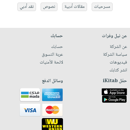
مسرحيات
مقالات أدبية
نصوص
نقد أدبي
عن نيل وفرات
حسابك
عن الشركة
حسابك
سياسة الشركة
عربة التسوق
فيديوهات
لائحة الأمنيات
انشر كتابك
حمّل iKitab
وسائل الدفع