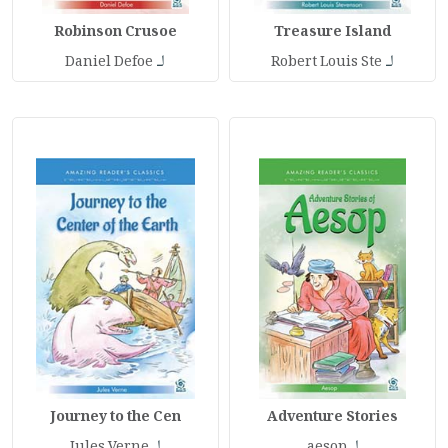
Robinson Crusoe
Treasure Island
لـ
لـ
Daniel Defoe
Robert Louis Ste
Journey to the Cen
Adventure Stories
لـ
لـ