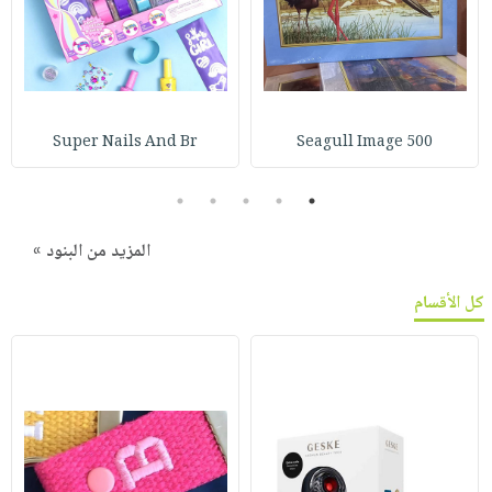
Super Nails And Br
Seagull Image 500
5
4
3
2
1
المزيد من البنود »
كل الأقسام