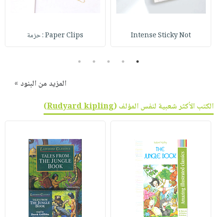
Intense Sticky Not
Paper Clips : حزمة
5
4
3
2
1
المزيد من البنود »
الكتب الأكثر شعبية لنفس المؤلف (
Rudyard kipling
)