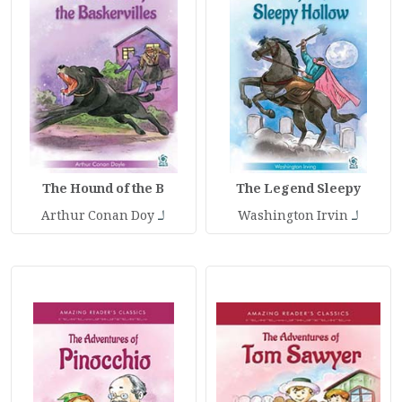
The Hound of the B
The Legend Sleepy
لـ
لـ
Arthur Conan Doy
Washington Irvin