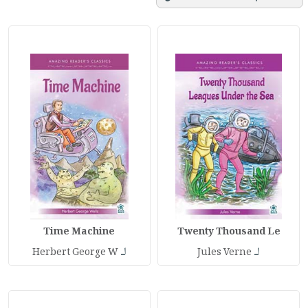
Time Machine
Twenty Thousand Le
لـ
لـ
Herbert George W
Jules Verne