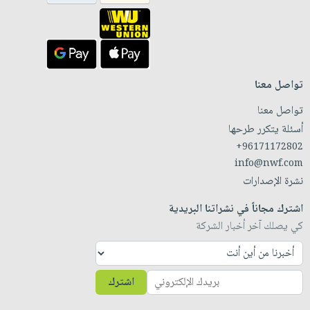
تواصل معنا
تواصل معنا
أسئلة يتكرر طرحها
+96171172802
info@nwf.com
نشرة الإصدارات
اشترك مجاناً في نشراتنا البريدية
كي يصلك آخر أخبار الشركة
اشترك