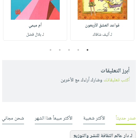
قواعد العشق الأربعون
أم ميمي
لـ أليف شافاك
لـ بلال فضل
5
4
3
2
1
أبرز التعليقات
أكتب تعليقاتك
وشارك أراءك مع الأخرين
صدر حديثاً
الأكثر شعبية
الأكثر مبيعاً هذا الشهر
شحن مجاني
لـ دار عالم الثقافة للنشر والتوزيع