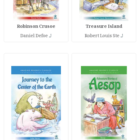
Robinson Crusoe
Treasure Island
لـ
لـ
Daniel Defoe
Robert Louis Ste