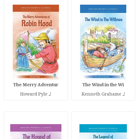
The Merry Adventur
The Wind in the Wi
لـ
لـ
Howard Pyle
Kenneth Grahame