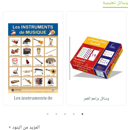
وسائل تعليمية
وسائل براعم القمر
Les instruments de
5
4
3
2
1
المزيد من البنود »