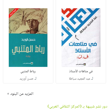
في متاهات الأستاذ
رباط المتنبي
لـ
لـ
عبد المجيد سباطة
حسن أوريد
المزيد من البنود »
دور نشر شبيهة بـ (المركز الثقافي العربي)