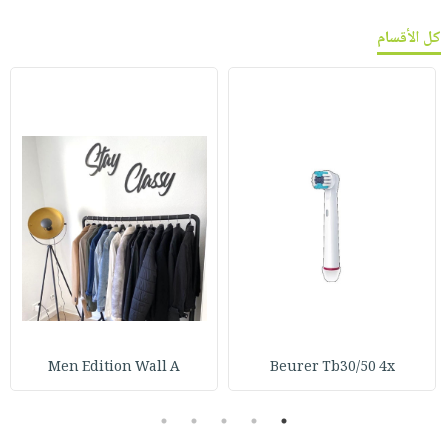
كل الأقسام
Men Edition Wall A
Beurer Tb30/50 4x
5
4
3
2
1