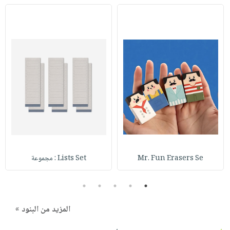
Mr. Fun Erasers Se
Lists Set : مجموعة
5
4
3
2
1
المزيد من البنود »