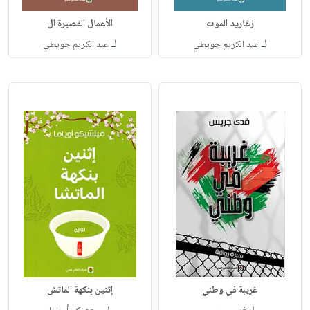
زغاريد الموت
الأعمال القصيرة ال
لـ
لـ
عبد الكريم جويطي
عبد الكريم جويطي
غريبة في وطني
إثنين بنكهة الماتش