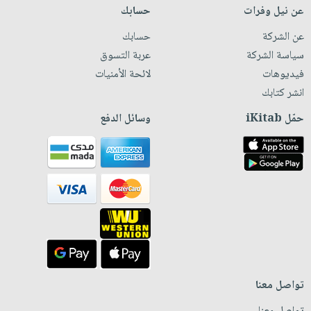
عن نيل وفرات
حسابك
عن الشركة
حسابك
سياسة الشركة
عربة التسوق
فيديوهات
لائحة الأمنيات
انشر كتابك
حمّل iKitab
وسائل الدفع
تواصل معنا