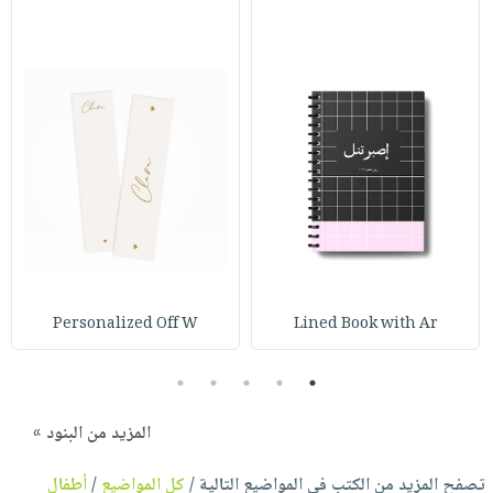
Personalized Off W
Lined Book with Ar
5
4
3
2
1
المزيد من البنود »
تصفح المزيد من الكتب في المواضيع التالية /
كل المواضيع
/
أطفال