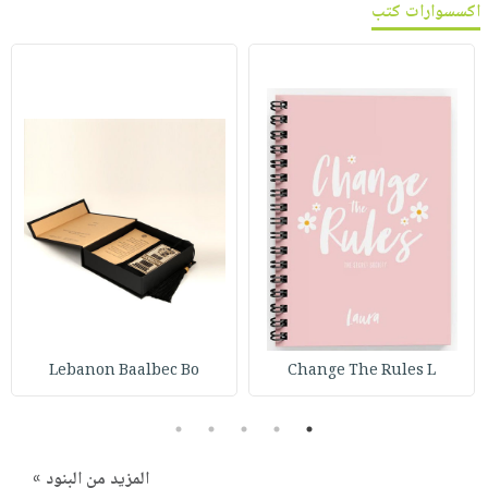
اكسسوارات كتب
Lebanon Baalbec Bo
Change The Rules L
5
4
3
2
1
المزيد من البنود »