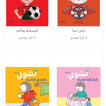
إرتون سينا
كريستيانو رونالدو
لـ
لـ
اليزا مونسو
اليزا مونسو